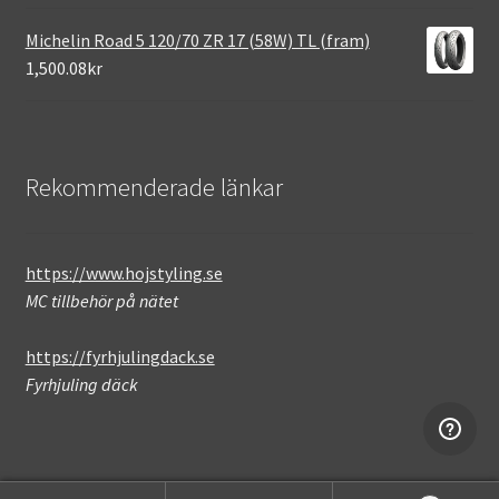
Michelin Road 5 120/70 ZR 17 (58W) TL (fram)
1,500.08kr
Rekommenderade länkar
https://www.hojstyling.se
MC tillbehör på nätet
https://fyrhjulingdack.se
Fyrhjuling däck