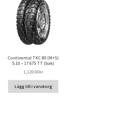
Continental TKC 80 (M+S)
5.10 – 17 67S TT (bak)
1,120.60kr
Lägg till i varukorg