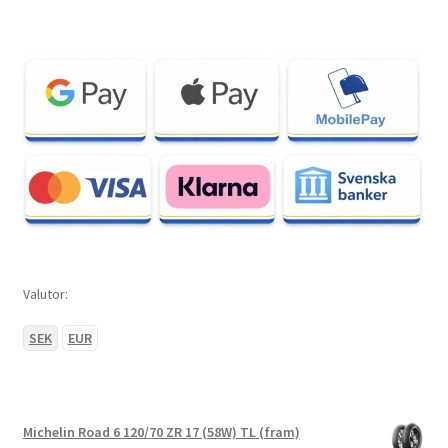
Valutor:
SEK
EUR
Michelin Road 6 120/70 ZR 17 (58W) TL (fram)