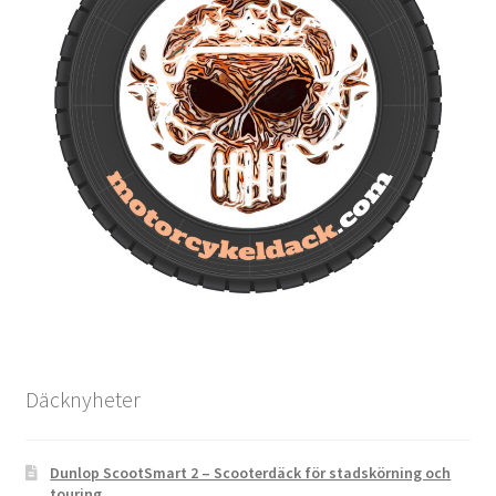
Däcknyheter
Dunlop ScootSmart 2 – Scooterdäck för stadskörning och
touring