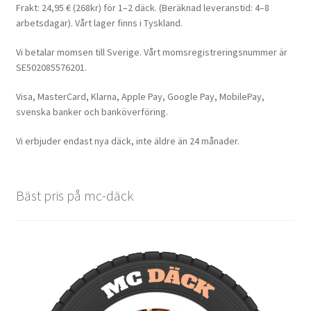
Frakt: 24,95 € (268kr) för 1–2 däck. (Beräknad leveranstid: 4–8
arbetsdagar). Vårt lager finns i Tyskland.
Vi betalar momsen till Sverige. Vårt momsregistreringsnummer är
SE502085576201.
Visa, MasterCard, Klarna, Apple Pay, Google Pay, MobilePay,
svenska banker och banköverföring.
Vi erbjuder endast nya däck, inte äldre än 24 månader.
Bäst pris på mc-däck