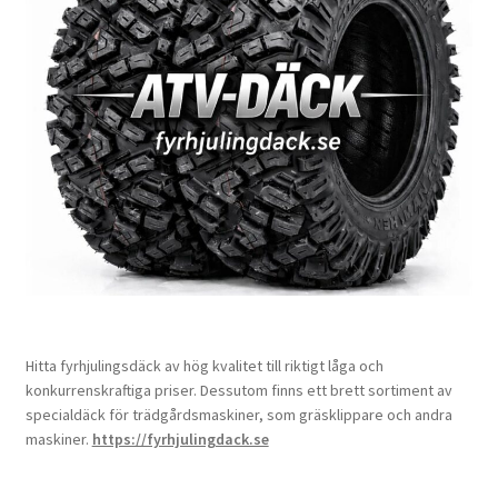
Hitta fyrhjulingsdäck av hög kvalitet till riktigt låga och
konkurrenskraftiga priser. Dessutom finns ett brett sortiment av
specialdäck för trädgårdsmaskiner, som gräsklippare och andra
maskiner.
https://fyrhjulingdack.se