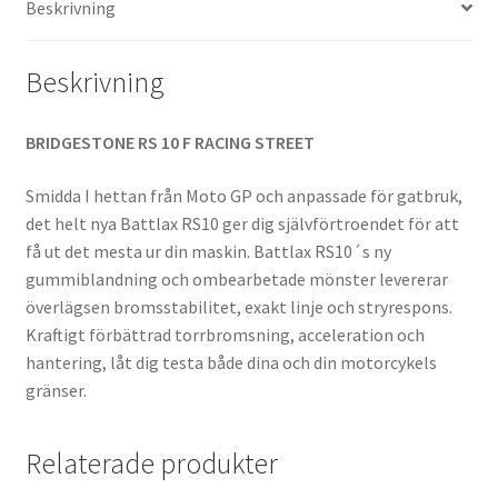
Beskrivning
Beskrivning
BRIDGESTONE RS 10 F RACING STREET
Smidda I hettan från Moto GP och anpassade för gatbruk,
det helt nya Battlax RS10 ger dig självförtroendet för att
få ut det mesta ur din maskin. Battlax RS10´s ny
gummiblandning och ombearbetade mönster levererar
överlägsen bromsstabilitet, exakt linje och stryrespons.
Kraftigt förbättrad torrbromsning, acceleration och
hantering, låt dig testa både dina och din motorcykels
gränser.
Relaterade produkter