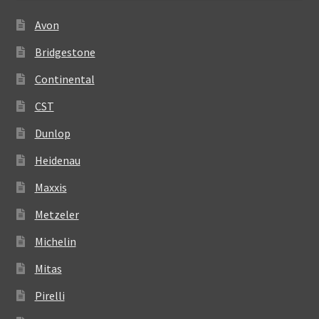
Avon
Bridgestone
Continental
CST
Dunlop
Heidenau
Maxxis
Metzeler
Michelin
Mitas
Pirelli