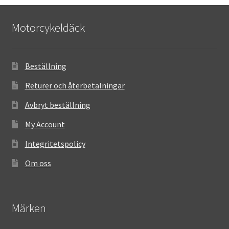
Motorcykeldäck
Beställning
Returer och återbetalningar
Avbryt beställning
My Account
Integritetspolicy
Om oss
Märken