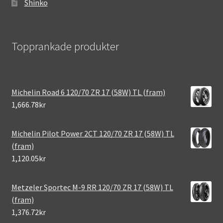
Shinko
Topprankade produkter
Michelin Road 6 120/70 ZR 17 (58W) TL (fram)
1,666.78kr
Michelin Pilot Power 2CT 120/70 ZR 17 (58W) TL
(fram)
1,120.05kr
Metzeler Sportec M-9 RR 120/70 ZR 17 (58W) TL
(fram)
1,376.72kr