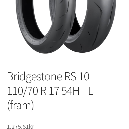
Bridgestone RS 10
110/70 R 17 54H TL
(fram)
1,275.81kr