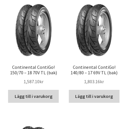
Continental ContiGo!
Continental ContiGo!
150/70 – 18 70V TL (bak)
140/80 – 17 69V TL (bak)
1,587.10kr
1,803.16kr
Lägg till i varukorg
Lägg till i varukorg