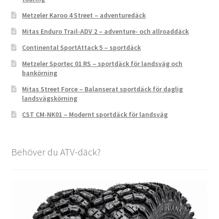
Metzeler Karoo 4 Street – adventuredäck
Mitas Enduro Trail-ADV 2 – adventure- och allroaddäck
Continental SportAttack 5 – sportdäck
Metzeler Sportec 01 RS – sportdäck för landsväg och
bankörning
Mitas Street Force – Balanserat sportdäck för daglig
landsvägskörning
CST CM-NK01 – Modernt sportdäck för landsväg
Behöver du ATV-däck?