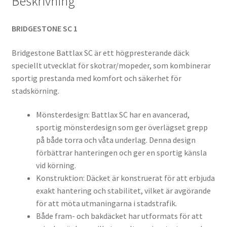
Beskrivning
BRIDGESTONE SC 1
Bridgestone Battlax SC är ett högpresterande däck
speciellt utvecklat för skotrar/mopeder, som kombinerar
sportig prestanda med komfort och säkerhet för
stadskörning.
Mönsterdesign: Battlax SC har en avancerad,
sportig mönsterdesign som ger överlägset grepp
på både torra och våta underlag. Denna design
förbättrar hanteringen och ger en sportig känsla
vid körning.
Konstruktion: Däcket är konstruerat för att erbjuda
exakt hantering och stabilitet, vilket är avgörande
för att möta utmaningarna i stadstrafik.
Både fram- och bakdäcket har utformats för att