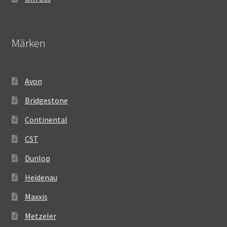
Märken
Avon
Bridgestone
Continental
CST
Dunlop
Heidenau
Maxxis
Metzeler