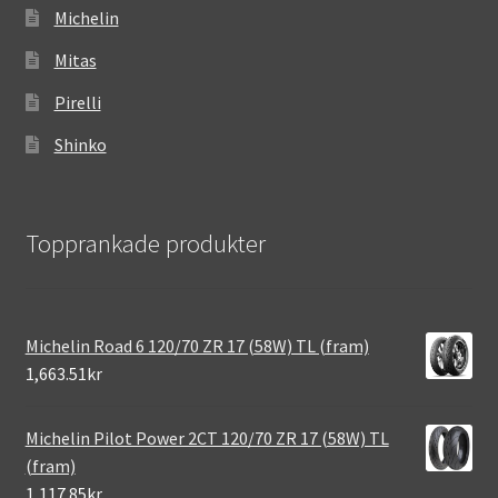
Michelin
Mitas
Pirelli
Shinko
Topprankade produkter
Michelin Road 6 120/70 ZR 17 (58W) TL (fram)
1,663.51kr
Michelin Pilot Power 2CT 120/70 ZR 17 (58W) TL
(fram)
1,117.85kr