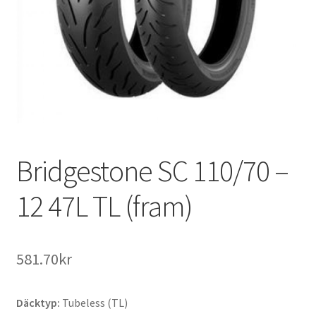
Bridgestone SC 110/70 –
12 47L TL (fram)
581.70kr
Däcktyp:
Tubeless (TL)