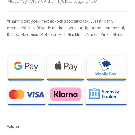
Motorcykeldäck till mycket låga priser
Vi har motorcykel-, moped- och scooter-däck. Just nu kan vi
erbjuda däck av följande märken: Avon, Bridgestone, Continental,
Dunlop, Heidenau, Metzeler, Michelin, Mitas, Maxxis, Pirelli, Shinko.
Valutor: