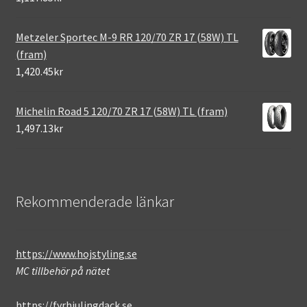
Metzeler Sportec M-9 RR 120/70 ZR 17 (58W) TL
(fram)
1,420.45kr
Michelin Road 5 120/70 ZR 17 (58W) TL (fram)
1,497.13kr
Rekommenderade länkar
https://www.hojstyling.se
MC tillbehör på nätet
https://fyrhjulingdack.se