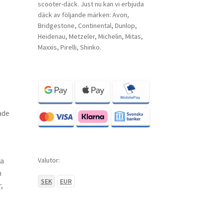
scooter-däck. Just nu kan vi erbjuda
däck av följande märken: Avon,
Bridgestone, Continental, Dunlop,
Heidenau, Metzeler, Michelin, Mitas,
Maxxis, Pirelli, Shinko.
ade
Valutor:
da
n
SEK
EUR
,