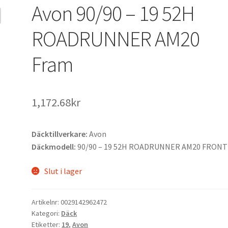
Avon 90/90 – 19 52H
ROADRUNNER AM20
Fram
1,172.68kr
Däcktillverkare:
Avon
Däckmodell:
90/90 – 19 52H ROADRUNNER AM20 FRONT
Slut i lager
Artikelnr:
0029142962472
Kategori:
Däck
Etiketter:
19
,
Avon