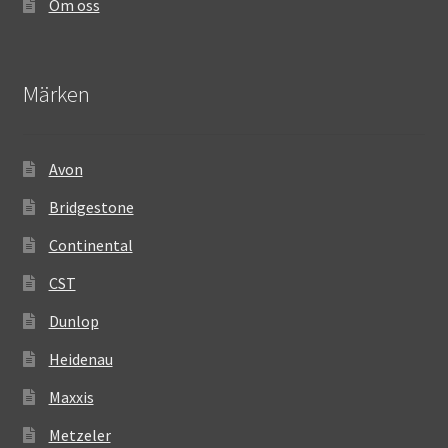
Om oss
Märken
Avon
Bridgestone
Continental
CST
Dunlop
Heidenau
Maxxis
Metzeler