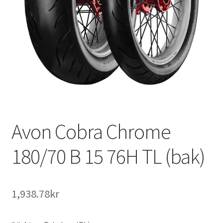
Avon Cobra Chrome
180/70 B 15 76H TL (bak)
1,938.78kr