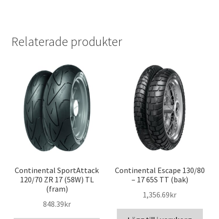
Relaterade produkter
Continental SportAttack
Continental Escape 130/80
120/70 ZR 17 (58W) TL
– 17 65S TT (bak)
(fram)
1,356.69kr
848.39kr