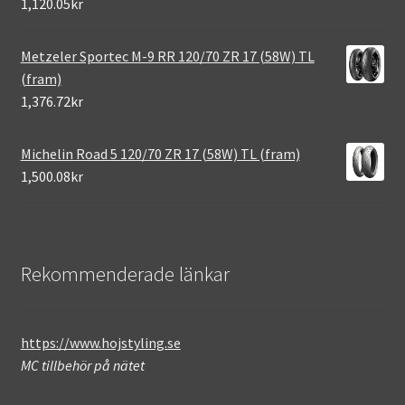
1,120.05kr
Metzeler Sportec M-9 RR 120/70 ZR 17 (58W) TL
(fram)
1,376.72kr
Michelin Road 5 120/70 ZR 17 (58W) TL (fram)
1,500.08kr
Rekommenderade länkar
https://www.hojstyling.se
MC tillbehör på nätet