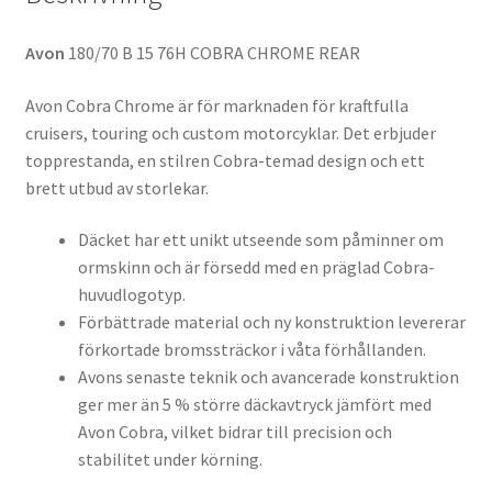
Avon
180/70 B 15 76H COBRA CHROME REAR
Avon Cobra Chrome är för marknaden för kraftfulla
cruisers, touring och custom motorcyklar. Det erbjuder
topprestanda, en stilren Cobra-temad design och ett
brett utbud av storlekar.
Däcket har ett unikt utseende som påminner om
ormskinn och är försedd med en präglad Cobra-
huvudlogotyp.
Förbättrade material och ny konstruktion levererar
förkortade bromssträckor i våta förhållanden.
Avons senaste teknik och avancerade konstruktion
ger mer än 5 % större däckavtryck jämfört med
Avon Cobra, vilket bidrar till precision och
stabilitet under körning.