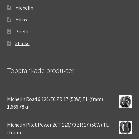
Michelin
Mitas
Pirelli
Shinko
Topprankade produkter
Michelin Road 6 120/70 ZR 17 (58W) TL (fram)
1,666.78kr
Michelin Pilot Power 2CT 120/70 ZR 17 (58W) TL
(fram)