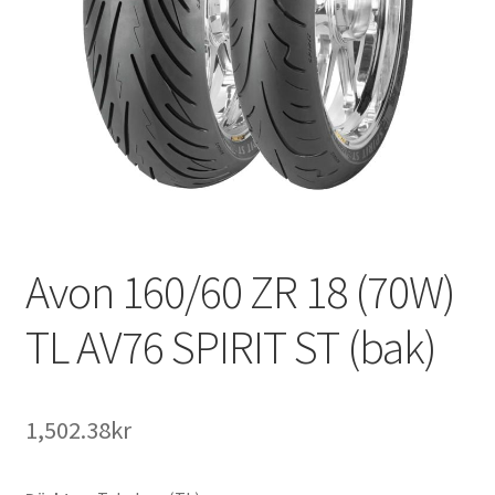
Avon 160/60 ZR 18 (70W)
TL AV76 SPIRIT ST (bak)
1,502.38kr