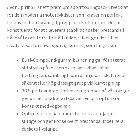
Avon Spirit ST är ett premium sporttouringdäck utvecklat
för den moderna motorcyklisten som kräver en perfekt
balans mellan livslängd, grepp och körkomfort. Det är
konstruerat för att leverera stabil och säker prestanda i
både våta och torra förhållanden, vilket gör det till ett
idealiskt val för såväl sportig körning som långresor.
Dual-Compound-gummiblandning ger förbättrad
slitstyrka på mitten av däcket, vilket ökar
livslängden, samtidigt som de mjukare skuldrena
säkerställer högklassigt grepp vid kurvtagning.
3D Sipe-teknologi förbättrar greppet på våta vägar
genom att snabbt avleda vatten och optimera
kontakt med vägbanan.
Optimerat slitbanemönster minskar ojämnt
slitage och ger konsekvent prestanda under hela
däckets livslängd.