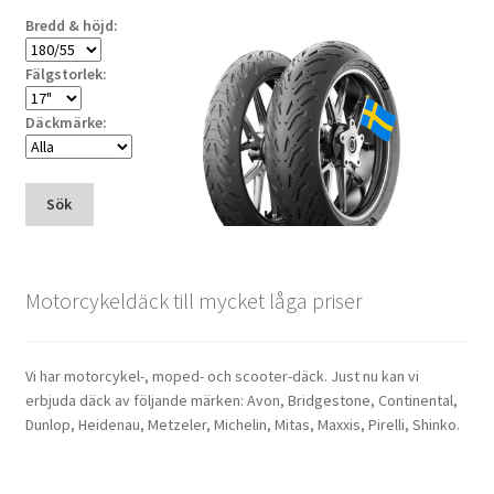
Bredd & höjd:
Fälgstorlek:
Däckmärke:
Sök
Motorcykeldäck till mycket låga priser
Vi har motorcykel-, moped- och scooter-däck. Just nu kan vi
erbjuda däck av följande märken: Avon, Bridgestone, Continental,
Dunlop, Heidenau, Metzeler, Michelin, Mitas, Maxxis, Pirelli, Shinko.