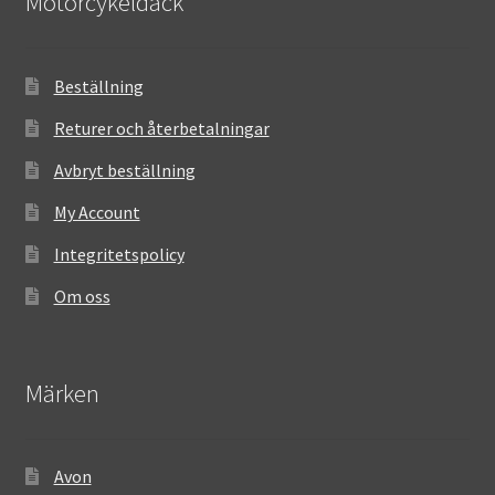
Motorcykeldäck
Beställning
Returer och återbetalningar
Avbryt beställning
My Account
Integritetspolicy
Om oss
Märken
Avon