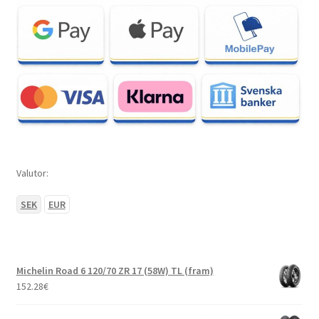
Valutor:
SEK
EUR
Michelin Road 6 120/70 ZR 17 (58W) TL (fram)
152.28
€