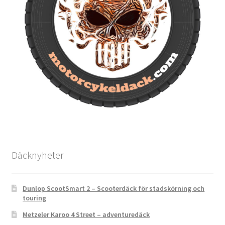
Däcknyheter
Dunlop ScootSmart 2 – Scooterdäck för stadskörning och
touring
Metzeler Karoo 4 Street – adventuredäck