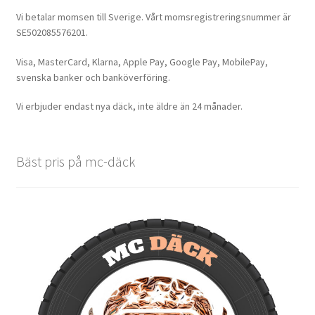
Vi betalar momsen till Sverige. Vårt momsregistreringsnummer är
SE502085576201.
Visa, MasterCard, Klarna, Apple Pay, Google Pay, MobilePay,
svenska banker och banköverföring.
Vi erbjuder endast nya däck, inte äldre än 24 månader.
Bäst pris på mc-däck