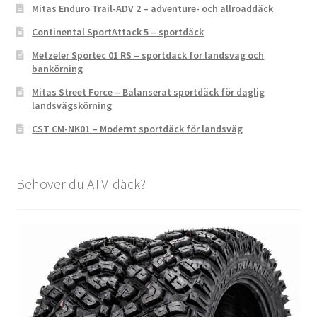
Mitas Enduro Trail-ADV 2 – adventure- och allroaddäck
Continental SportAttack 5 – sportdäck
Metzeler Sportec 01 RS – sportdäck för landsväg och
bankörning
Mitas Street Force – Balanserat sportdäck för daglig
landsvägskörning
CST CM-NK01 – Modernt sportdäck för landsväg
Behöver du ATV-däck?