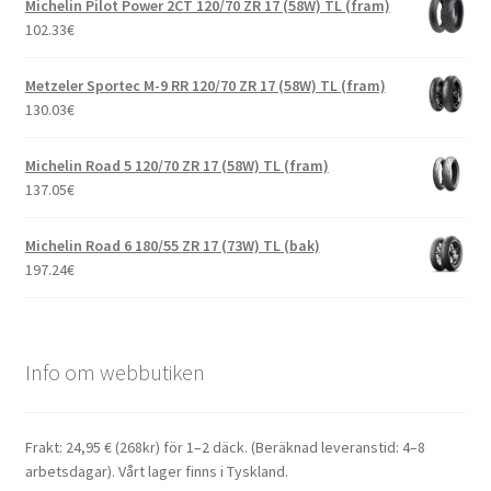
Michelin Pilot Power 2CT 120/70 ZR 17 (58W) TL (fram)
102.33
€
Metzeler Sportec M-9 RR 120/70 ZR 17 (58W) TL (fram)
130.03
€
Michelin Road 5 120/70 ZR 17 (58W) TL (fram)
137.05
€
Michelin Road 6 180/55 ZR 17 (73W) TL (bak)
197.24
€
Info om webbutiken
Frakt: 24,95 € (268kr) för 1–2 däck. (Beräknad leveranstid: 4–8
arbetsdagar). Vårt lager finns i Tyskland.