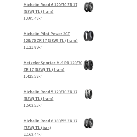
Michelin Road 6 120/70 ZR 17
(58W) TL (fram)
1,689.48kr
Michelin Pilot Power 2CT
120/70 ZR 17 (58W) TL (fram)
1,121.89kr
Metzeler Sportec M-9 RR 120/70
ZR 17 (58W) TL (fram)
1,425.58kr
Michelin Road 5 120/70 ZR 17
(58W) TL (fram)
1,502.55kr
Michelin Road 6 180/55 ZR 17
(73W) TL (bak)
2,162.44kr