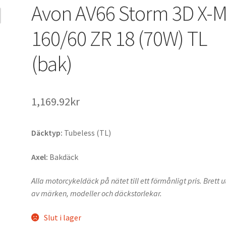
Avon AV66 Storm 3D X-
160/60 ZR 18 (70W) TL
(bak)
1,169.92kr
Däcktyp:
Tubeless (TL)
Axel:
Bakdäck
Alla motorcykeldäck på nätet till ett förmånligt pris. Brett 
av märken, modeller och däckstorlekar.
Slut i lager