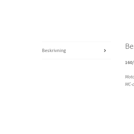
Be
Beskrivning
160/
Motor
MC-d