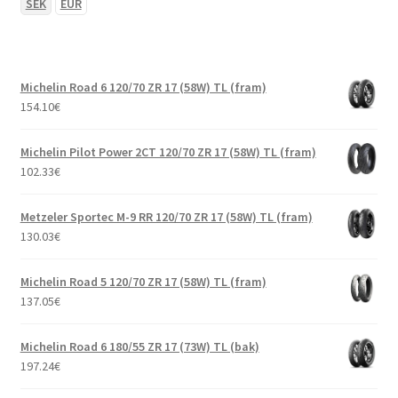
SEK
EUR
Michelin Road 6 120/70 ZR 17 (58W) TL (fram)
154.10
€
Michelin Pilot Power 2CT 120/70 ZR 17 (58W) TL (fram)
102.33
€
Metzeler Sportec M-9 RR 120/70 ZR 17 (58W) TL (fram)
130.03
€
Michelin Road 5 120/70 ZR 17 (58W) TL (fram)
137.05
€
Michelin Road 6 180/55 ZR 17 (73W) TL (bak)
197.24
€