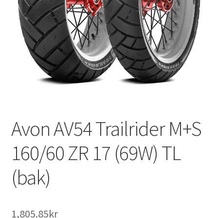
Avon AV54 Trailrider M+S
160/60 ZR 17 (69W) TL
(bak)
1,805.85kr