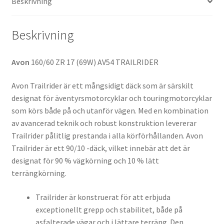
Beskrivning
Beskrivning
Avon
160/60 ZR 17 (69W) AV54 TRAILRIDER
Avon Trailrider är ett mångsidigt däck som är särskilt
designat för äventyrsmotorcyklar och touringmotorcyklar
som körs både på och utanför vägen. Med en kombination
av avancerad teknik och robust konstruktion levererar
Trailrider pålitlig prestanda i alla körförhållanden. Avon
Trailrider är ett 90/10 -däck, vilket innebär att det är
designat för 90 % vägkörning och 10 % lätt
terrängkörning.
Trailrider är konstruerat för att erbjuda
exceptionellt grepp och stabilitet, både på
asfalterade vägar och i lättare terräng. Den