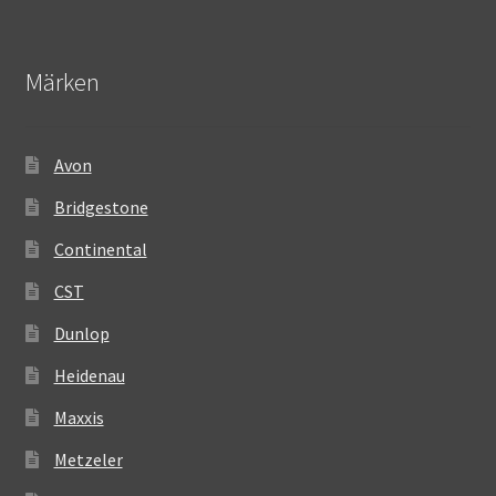
Märken
Avon
Bridgestone
Continental
CST
Dunlop
Heidenau
Maxxis
Metzeler