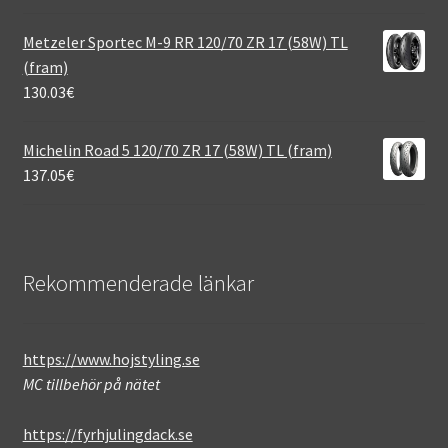
Metzeler Sportec M-9 RR 120/70 ZR 17 (58W) TL
(fram)
130.03
€
Michelin Road 5 120/70 ZR 17 (58W) TL (fram)
137.05
€
Rekommenderade länkar
https://www.hojstyling.se
MC tillbehör på nätet
https://fyrhjulingdack.se