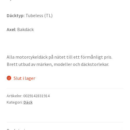
Däcktyp:
Tubeless (TL)
Axel:
Bakdäck
Alla motorcykeldäck på nätet till ett förmånligt pris.
Brett utbud av märken, modeller och däckstorlekar.
Slut i lager
Artikelnr:
0029142831914
Kategori:
Däck