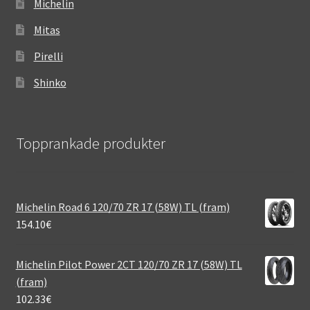
Michelin
Mitas
Pirelli
Shinko
Topprankade produkter
Michelin Road 6 120/70 ZR 17 (58W) TL (fram)
154.10
€
Michelin Pilot Power 2CT 120/70 ZR 17 (58W) TL
(fram)
102.33
€