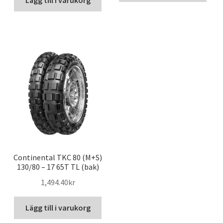
Continental TKC 80 (M+S)
130/80 – 17 65T TL (bak)
1,494.40kr
Lägg till i varukorg