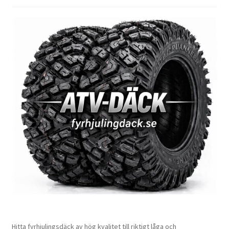
Hitta fyrhjulingsdäck av hög kvalitet till riktigt låga och