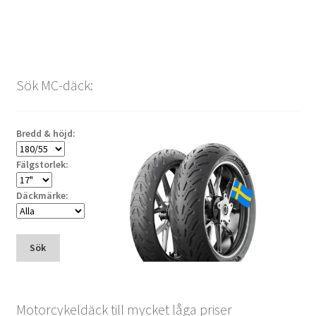
Sök MC-däck:
Bredd & höjd:
Fälgstorlek:
Däckmärke:
Sök
Motorcykeldäck till mycket låga priser