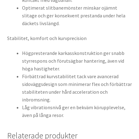
kontakt med vägbanan.
Optimerat slitbanemönster minskar ojämnt
slitage och ger konsekvent prestanda under hela
däckets livslängd.
Stabilitet, komfort och kurvprecision
Högpresterande karkasskonstruktion ger snabb
styrrespons och förutsägbar hantering, även vid
höga hastigheter.
Förbättrad kurvstabilitet tack vare avancerad
sidoväggsdesign som minimerar flex och förbättrar
stabiliteten under hård acceleration och
inbromsning.
Låg vibrationsnivå ger en bekväm körupplevelse,
även på långa resor.
Relaterade produkter