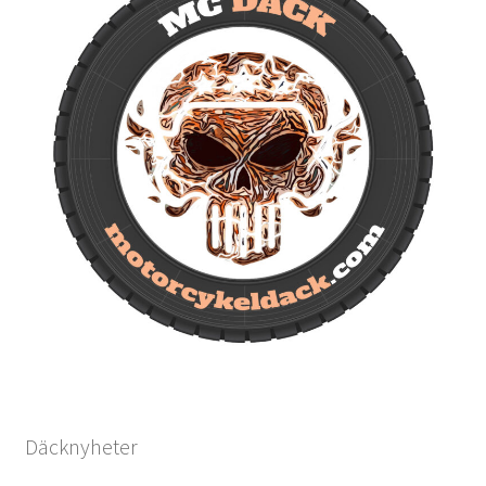
Däcknyheter