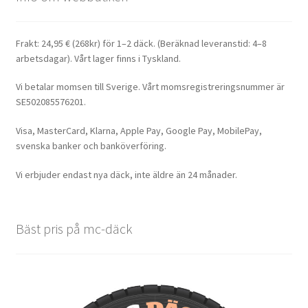
Frakt: 24,95 € (268kr) för 1–2 däck. (Beräknad leveranstid: 4–8
arbetsdagar). Vårt lager finns i Tyskland.
Vi betalar momsen till Sverige. Vårt momsregistreringsnummer är
SE502085576201.
Visa, MasterCard, Klarna, Apple Pay, Google Pay, MobilePay,
svenska banker och banköverföring.
Vi erbjuder endast nya däck, inte äldre än 24 månader.
Bäst pris på mc-däck