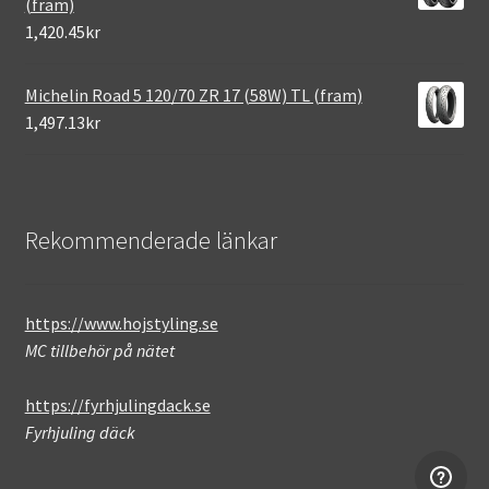
(fram)
1,420.45kr
Michelin Road 5 120/70 ZR 17 (58W) TL (fram)
1,497.13kr
Rekommenderade länkar
https://www.hojstyling.se
MC tillbehör på nätet
https://fyrhjulingdack.se
Fyrhjuling däck