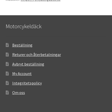
Motorcykeldäck
Beställning
Returer och återbetalningar
Avbryt beställning
My Account
Integritetspolicy
Om oss