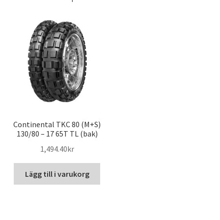
Continental TKC 80 (M+S)
130/80 – 17 65T TL (bak)
1,494.40kr
Lägg till i varukorg