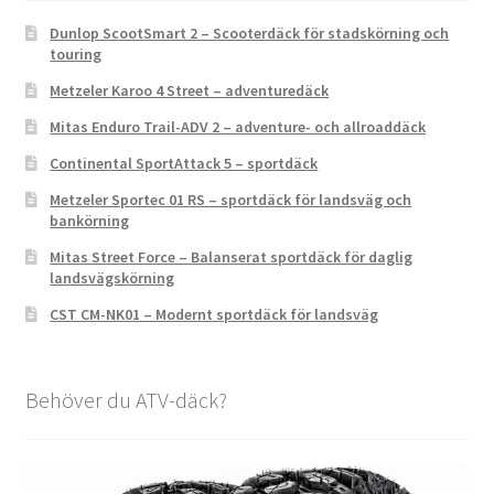
Dunlop ScootSmart 2 – Scooterdäck för stadskörning och
touring
Metzeler Karoo 4 Street – adventuredäck
Mitas Enduro Trail-ADV 2 – adventure- och allroaddäck
Continental SportAttack 5 – sportdäck
Metzeler Sportec 01 RS – sportdäck för landsväg och
bankörning
Mitas Street Force – Balanserat sportdäck för daglig
landsvägskörning
CST CM-NK01 – Modernt sportdäck för landsväg
Behöver du ATV-däck?