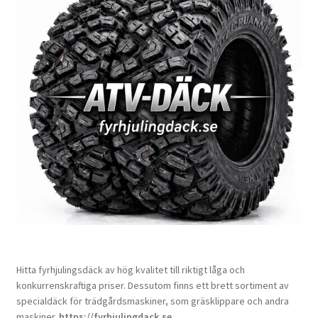
Hitta fyrhjulingsdäck av hög kvalitet till riktigt låga och
konkurrenskraftiga priser. Dessutom finns ett brett sortiment av
specialdäck för trädgårdsmaskiner, som gräsklippare och andra
maskiner.
https://fyrhjulingdack.se