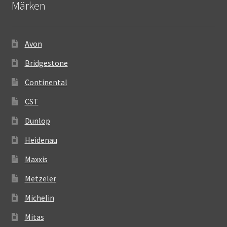
Märken
Avon
Bridgestone
Continental
CST
Dunlop
Heidenau
Maxxis
Metzeler
Michelin
Mitas