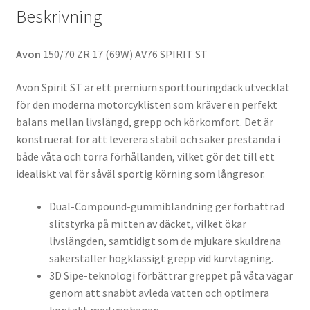
Beskrivning
Avon
150/70 ZR 17 (69W) AV76 SPIRIT ST
Avon Spirit ST är ett premium sporttouringdäck utvecklat
för den moderna motorcyklisten som kräver en perfekt
balans mellan livslängd, grepp och körkomfort. Det är
konstruerat för att leverera stabil och säker prestanda i
både våta och torra förhållanden, vilket gör det till ett
idealiskt val för såväl sportig körning som långresor.
Dual-Compound-gummiblandning ger förbättrad
slitstyrka på mitten av däcket, vilket ökar
livslängden, samtidigt som de mjukare skuldrena
säkerställer högklassigt grepp vid kurvtagning.
3D Sipe-teknologi förbättrar greppet på våta vägar
genom att snabbt avleda vatten och optimera