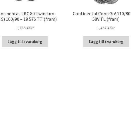
ntinental TKC 80 Twinduro
Continental ContiGo! 110/80 
S) 100/90 – 19 57S TT (fram)
58V TL (fram)
1,336.45kr
1,467.46kr
Lägg till i varukorg
Lägg till i varukorg