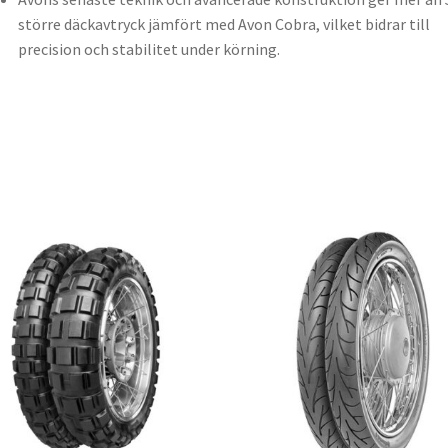
större däckavtryck jämfört med Avon Cobra, vilket bidrar till
precision och stabilitet under körning.