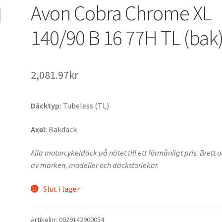
Avon Cobra Chrome XL
140/90 B 16 77H TL (bak
2,081.97kr
Däcktyp:
Tubeless (TL)
Axel:
Bakdäck
Alla motorcykeldäck på nätet till ett förmånligt pris. Brett 
av märken, modeller och däckstorlekar.
Slut i lager
Artikelnr:
0029142900054