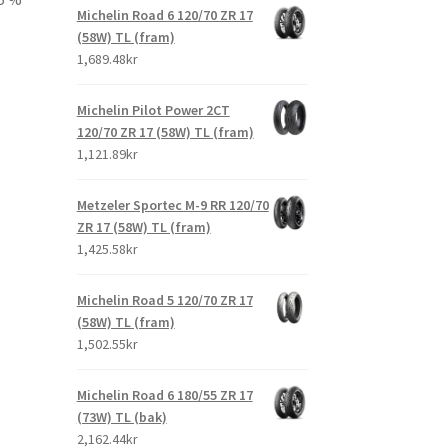
Michelin Road 6 120/70 ZR 17
(58W) TL (fram)
1,689.48kr
Michelin Pilot Power 2CT
120/70 ZR 17 (58W) TL (fram)
1,121.89kr
Metzeler Sportec M-9 RR 120/70
ZR 17 (58W) TL (fram)
1,425.58kr
Michelin Road 5 120/70 ZR 17
(58W) TL (fram)
1,502.55kr
Michelin Road 6 180/55 ZR 17
(73W) TL (bak)
2,162.44kr