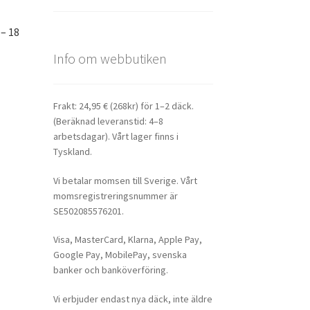
– 18
Info om webbutiken
Frakt: 24,95 € (268kr) för 1–2 däck.
(Beräknad leveranstid: 4–8
arbetsdagar). Vårt lager finns i
Tyskland.
Vi betalar momsen till Sverige. Vårt
momsregistreringsnummer är
SE502085576201.
Visa, MasterCard, Klarna, Apple Pay,
Google Pay, MobilePay, svenska
banker och banköverföring.
Vi erbjuder endast nya däck, inte äldre