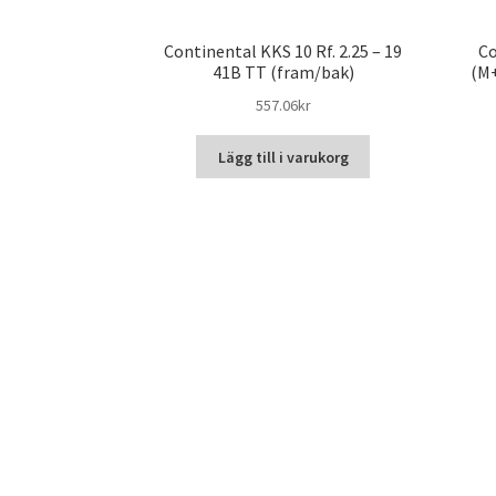
Continental KKS 10 Rf. 2.25 – 19
Co
41B TT (fram/bak)
(M+
557.06kr
Lägg till i varukorg