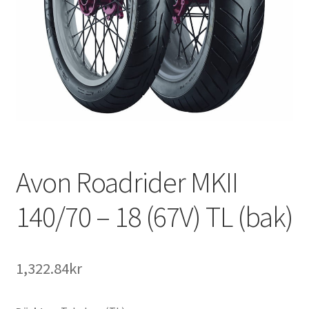
Avon Roadrider MKII
140/70 – 18 (67V) TL (bak)
1,322.84kr