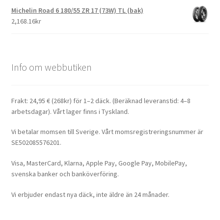
Michelin Road 6 180/55 ZR 17 (73W) TL (bak)
2,168.16kr
Info om webbutiken
Frakt: 24,95 € (268kr) för 1–2 däck. (Beräknad leveranstid: 4–8
arbetsdagar). Vårt lager finns i Tyskland.
Vi betalar momsen till Sverige. Vårt momsregistreringsnummer är
SE502085576201.
Visa, MasterCard, Klarna, Apple Pay, Google Pay, MobilePay,
svenska banker och banköverföring.
Vi erbjuder endast nya däck, inte äldre än 24 månader.