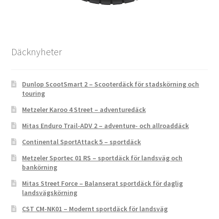
Däcknyheter
Dunlop ScootSmart 2 – Scooterdäck för stadskörning och
touring
Metzeler Karoo 4 Street – adventuredäck
Mitas Enduro Trail-ADV 2 – adventure- och allroaddäck
Continental SportAttack 5 – sportdäck
Metzeler Sportec 01 RS – sportdäck för landsväg och
bankörning
Mitas Street Force – Balanserat sportdäck för daglig
landsvägskörning
CST CM-NK01 – Modernt sportdäck för landsväg