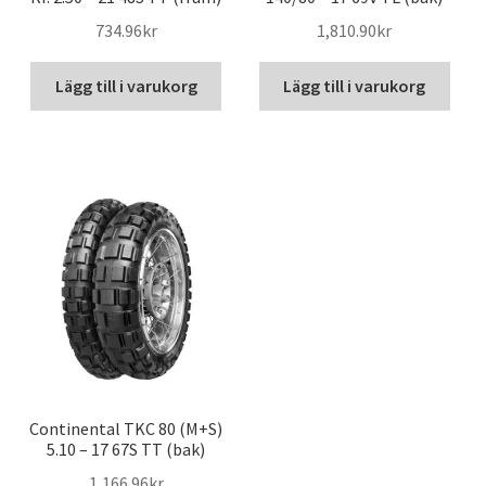
734.96kr
1,810.90kr
Lägg till i varukorg
Lägg till i varukorg
Continental TKC 80 (M+S)
5.10 – 17 67S TT (bak)
1,166.96kr