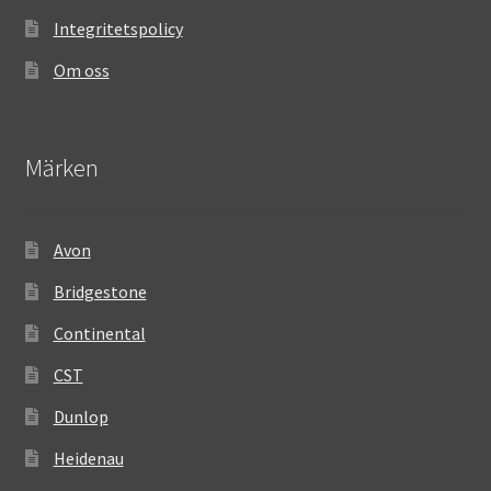
Integritetspolicy
Om oss
Märken
Avon
Bridgestone
Continental
CST
Dunlop
Heidenau