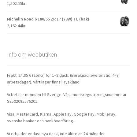
1,502.55kr
Michelin Road 6 180/55 ZR 17 (73W) TL (bak)
2,162.44kr
Info om webbutiken
Frakt: 24,95 € (268kr) för 1–2 däck. (Beräknad leveranstid: 4–8
arbetsdagar). Vårt lager finns i Tyskland.
Vi betalar momsen till Sverige. Vårt momsregistreringsnummer är
SE502085576201.
Visa, MasterCard, Klarna, Apple Pay, Google Pay, MobilePay,
svenska banker och banköverföring.
Vi erbjuder endast nya däck, inte äldre än 24 månader.