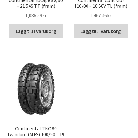
Continental Escape 90/90
Continental ContiGo!
– 21 54S TT (fram)
110/80 – 18 58V TL (fram)
1,086.59kr
1,467.46kr
Lägg till i varukorg
Lägg till i varukorg
Continental TKC 80
Twinduro (M+S) 100/90 – 19