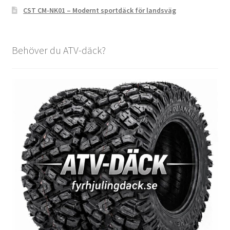
CST CM-NK01 – Modernt sportdäck för landsväg
Behöver du ATV-däck?