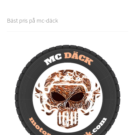
Bäst pris på mc-däck