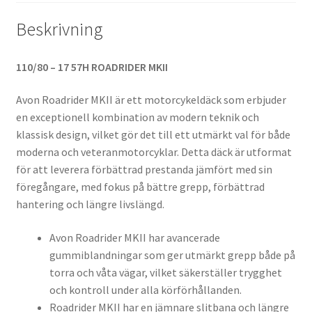
Beskrivning
110/80 – 17 57H ROADRIDER MKII
Avon Roadrider MKII är ett motorcykeldäck som erbjuder
en exceptionell kombination av modern teknik och
klassisk design, vilket gör det till ett utmärkt val för både
moderna och veteranmotorcyklar. Detta däck är utformat
för att leverera förbättrad prestanda jämfört med sin
föregångare, med fokus på bättre grepp, förbättrad
hantering och längre livslängd.
Avon Roadrider MKII har avancerade
gummiblandningar som ger utmärkt grepp både på
torra och våta vägar, vilket säkerställer trygghet
och kontroll under alla körförhållanden.
Roadrider MKII har en jämnare slitbana och längre