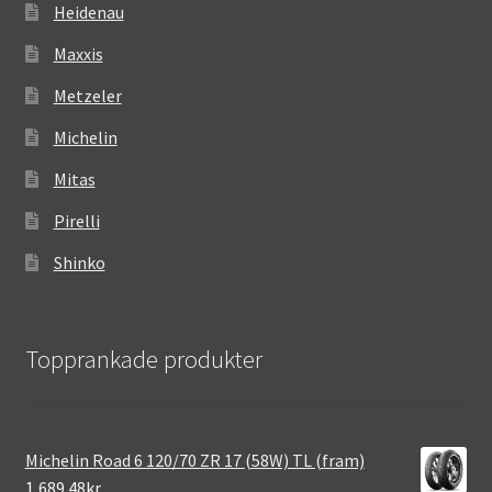
Heidenau
Maxxis
Metzeler
Michelin
Mitas
Pirelli
Shinko
Topprankade produkter
Michelin Road 6 120/70 ZR 17 (58W) TL (fram)
1,689.48kr