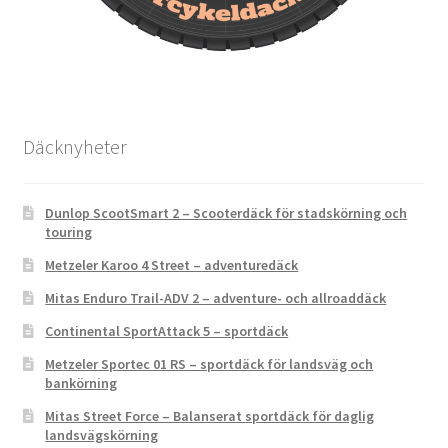
Däcknyheter
Dunlop ScootSmart 2 – Scooterdäck för stadskörning och
touring
Metzeler Karoo 4 Street – adventuredäck
Mitas Enduro Trail-ADV 2 – adventure- och allroaddäck
Continental SportAttack 5 – sportdäck
Metzeler Sportec 01 RS – sportdäck för landsväg och
bankörning
Mitas Street Force – Balanserat sportdäck för daglig
landsvägskörning