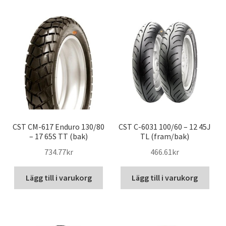
CST CM-617 Enduro 130/80
CST C-6031 100/60 – 12 45J
– 17 65S TT (bak)
TL (fram/bak)
734.77kr
466.61kr
Lägg till i varukorg
Lägg till i varukorg