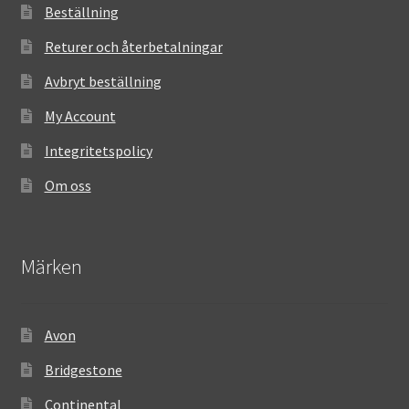
Beställning
Returer och återbetalningar
Avbryt beställning
My Account
Integritetspolicy
Om oss
Märken
Avon
Bridgestone
Continental