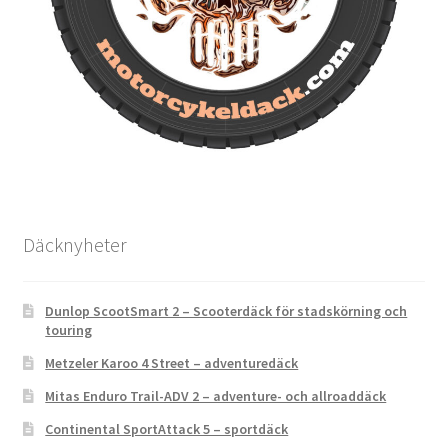
Däcknyheter
Dunlop ScootSmart 2 – Scooterdäck för stadskörning och
touring
Metzeler Karoo 4 Street – adventuredäck
Mitas Enduro Trail-ADV 2 – adventure- och allroaddäck
Continental SportAttack 5 – sportdäck