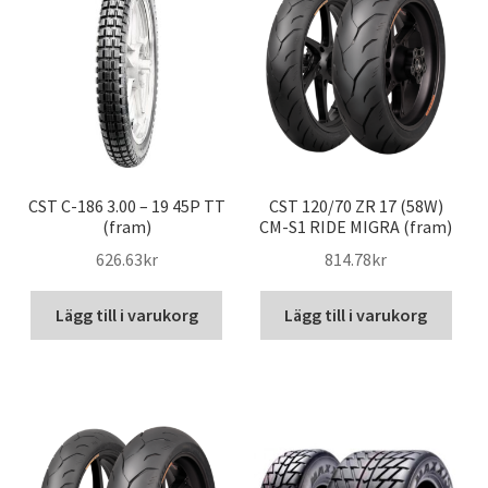
CST C-186 3.00 – 19 45P TT
CST 120/70 ZR 17 (58W)
(fram)
CM-S1 RIDE MIGRA (fram)
626.63kr
814.78kr
Lägg till i varukorg
Lägg till i varukorg