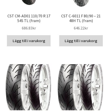
CST CM-AD01 110/70 R 17
CST C-6011 F 80/90 – 21
54S TL (fram)
48H TL (fram)
686.83kr
646.22kr
Lägg till i varukorg
Lägg till i varukorg