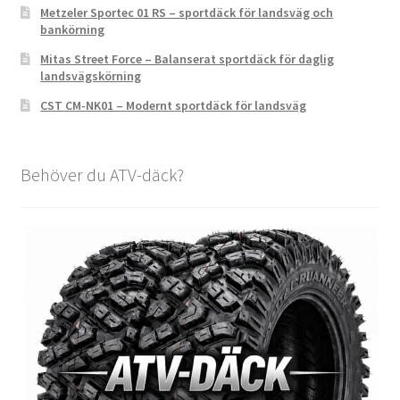
Metzeler Sportec 01 RS – sportdäck för landsväg och
bankörning
Mitas Street Force – Balanserat sportdäck för daglig
landsvägskörning
CST CM-NK01 – Modernt sportdäck för landsväg
Behöver du ATV-däck?