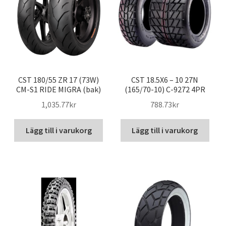
CST 180/55 ZR 17 (73W)
CST 18.5X6 – 10 27N
CM-S1 RIDE MIGRA (bak)
(165/70-10) C-9272 4PR
1,035.77kr
788.73kr
Lägg till i varukorg
Lägg till i varukorg