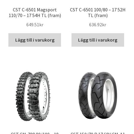
CST C-6501 Magsport
CST C-6501 100/80 – 17 52H
110/70 – 17 54H TL (fram)
TL (fram)
649.51kr
636.92kr
Lägg till i varukorg
Lägg till i varukorg