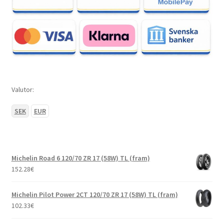
Valutor:
SEK
EUR
Michelin Road 6 120/70 ZR 17 (58W) TL (fram)
152.28
€
Michelin Pilot Power 2CT 120/70 ZR 17 (58W) TL (fram)
102.33
€