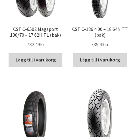
CST C-6502 Magsport
CST C-186 4.00 – 18 64N TT
130/70 – 17 62H TL (bak)
(bak)
782.49kr
735.43kr
Lägg till i varukorg
Lägg till i varukorg