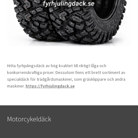
Hitta fyrhjulingsdäck av hög kvalitet till riktigt låga och
konkurrenskraftiga priser. Dessutom finns ett brett sortiment av
specialdäck för trädgårdsmaskiner, som gräsklippare och andra
maskiner.
https://fyrhjulingdack.se
Motorcykeldäck