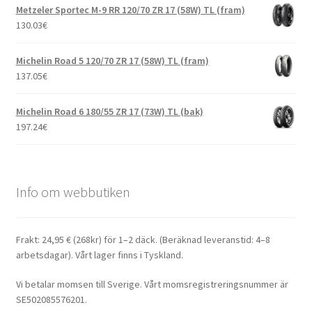
Metzeler Sportec M-9 RR 120/70 ZR 17 (58W) TL (fram)
130.03
€
Michelin Road 5 120/70 ZR 17 (58W) TL (fram)
137.05
€
Michelin Road 6 180/55 ZR 17 (73W) TL (bak)
197.24
€
Info om webbutiken
Frakt: 24,95 € (268kr) för 1–2 däck. (Beräknad leveranstid: 4–8
arbetsdagar). Vårt lager finns i Tyskland.
Vi betalar momsen till Sverige. Vårt momsregistreringsnummer är
SE502085576201.