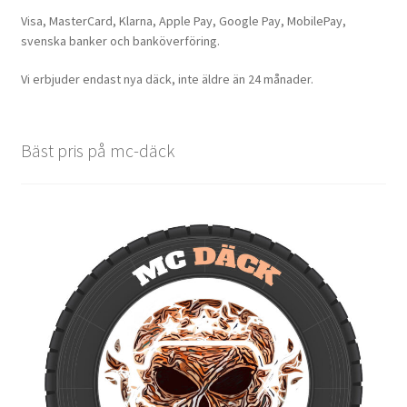
Visa, MasterCard, Klarna, Apple Pay, Google Pay, MobilePay,
svenska banker och banköverföring.
Vi erbjuder endast nya däck, inte äldre än 24 månader.
Bäst pris på mc-däck