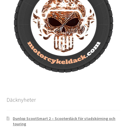
Däcknyheter
Dunlop ScootSmart 2 – Scooterdäck för stadskörning och
touring