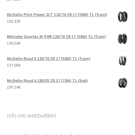
Michelin Pilot Power 2CT 120/70 ZR 17 (58W) TL (fram)
102.33
€
Metzeler Sportec M-9 RR 120/70 ZR 17 (58W) TL (fram)
130.03
€
Michelin Road 5 120/70 ZR 17 (58W) TL (fram)
137.05
€
Michelin Road 6 180/55 ZR 17 (73W) TL (bak)
197.24
€
Info om webbutiken