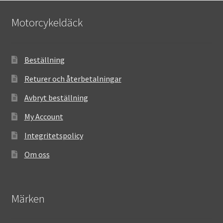
Motorcykeldäck
Beställning
Returer och återbetalningar
Avbryt beställning
My Account
Integritetspolicy
Om oss
Märken