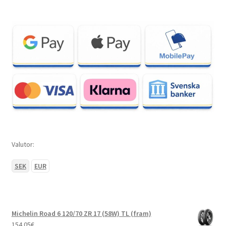
Valutor:
SEK
EUR
Michelin Road 6 120/70 ZR 17 (58W) TL (fram)
154.05
€