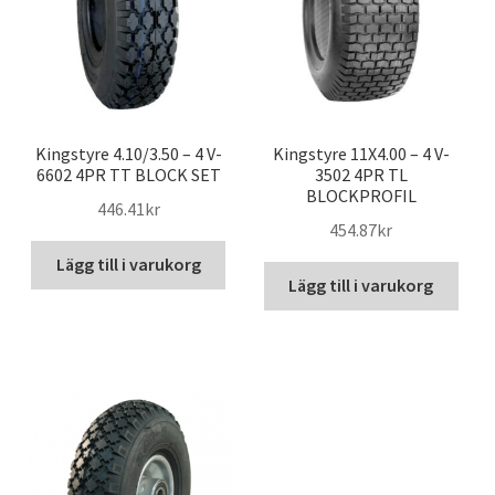
Kingstyre 4.10/3.50 – 4 V-
Kingstyre 11X4.00 – 4 V-
6602 4PR TT BLOCK SET
3502 4PR TL
BLOCKPROFIL
446.41kr
454.87kr
Lägg till i varukorg
Lägg till i varukorg