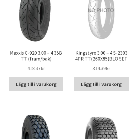
Maxxis C-920 3.00 – 4 35B
Kingstyre 3.00 – 4 S-2303
TT (fram/bak)
4PR TT(260X85)BLO SET
418.37kr
314.39kr
Lägg till i varukorg
Lägg till i varukorg