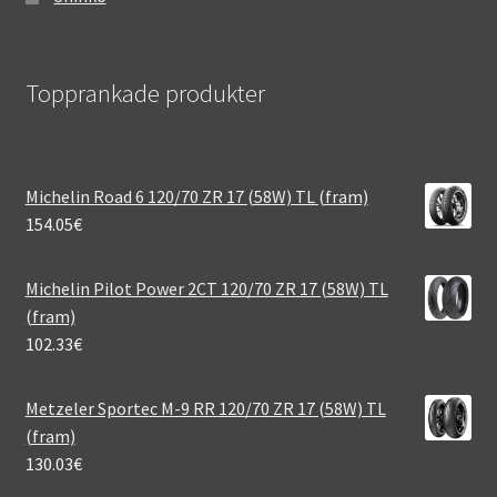
Topprankade produkter
Michelin Road 6 120/70 ZR 17 (58W) TL (fram)
154.05
€
Michelin Pilot Power 2CT 120/70 ZR 17 (58W) TL
(fram)
102.33
€
Metzeler Sportec M-9 RR 120/70 ZR 17 (58W) TL
(fram)
130.03
€