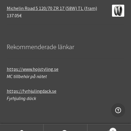
Michelin Road 5 120/70 ZR 17 (58W) TL (fram)
137.05
€
Rekommenderade länkar
https://www.hojstyling.se
MC tillbehör på nätet
https://fyrhjulingdack.se
Fyrhjuling däck