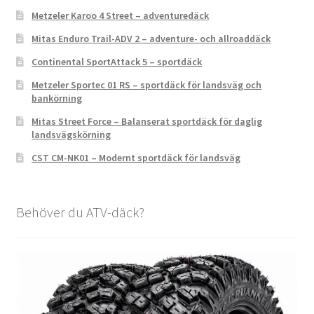
Metzeler Karoo 4 Street – adventuredäck
Mitas Enduro Trail-ADV 2 – adventure- och allroaddäck
Continental SportAttack 5 – sportdäck
Metzeler Sportec 01 RS – sportdäck för landsväg och
bankörning
Mitas Street Force – Balanserat sportdäck för daglig
landsvägskörning
CST CM-NK01 – Modernt sportdäck för landsväg
Behöver du ATV-däck?