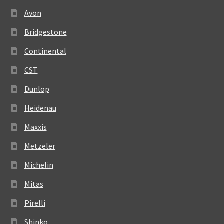
Avon
Bridgestone
Continental
CST
Dunlop
Heidenau
Maxxis
Metzeler
Michelin
Mitas
Pirelli
Shinko