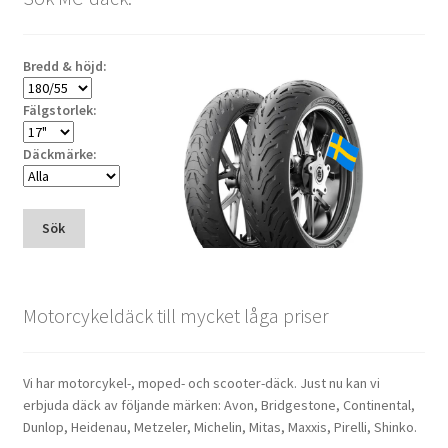
Bredd & höjd:
Fälgstorlek:
Däckmärke:
Sök
Motorcykeldäck till mycket låga priser
Vi har motorcykel-, moped- och scooter-däck. Just nu kan vi
erbjuda däck av följande märken: Avon, Bridgestone, Continental,
Dunlop, Heidenau, Metzeler, Michelin, Mitas, Maxxis, Pirelli, Shinko.