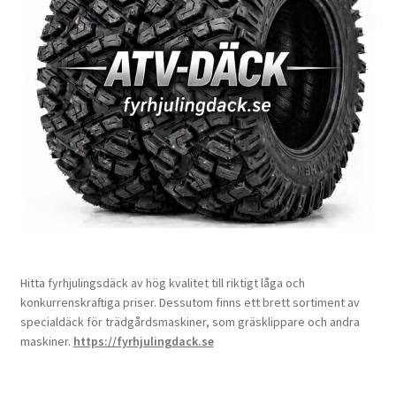
Hitta fyrhjulingsdäck av hög kvalitet till riktigt låga och
konkurrenskraftiga priser. Dessutom finns ett brett sortiment av
specialdäck för trädgårdsmaskiner, som gräsklippare och andra
maskiner.
https://fyrhjulingdack.se