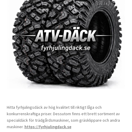
Hitta fyrhjulingsdäck av hög kvalitet till riktigt låga och
konkurrenskraftiga priser. Dessutom finns ett brett sortiment av
specialdäck för trädgårdsmaskiner, som gräsklippare och andra
maskiner.
https://fyrhjulingdack.se