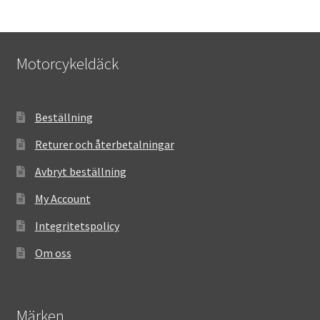
Motorcykeldäck
Beställning
Returer och återbetalningar
Avbryt beställning
My Account
Integritetspolicy
Om oss
Märken