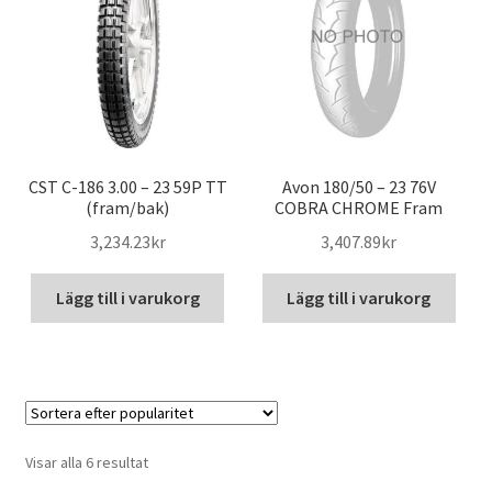
CST C-186 3.00 – 23 59P TT
Avon 180/50 – 23 76V
(fram/bak)
COBRA CHROME Fram
3,234.23kr
3,407.89kr
Lägg till i varukorg
Lägg till i varukorg
Sortera
Visar alla 6 resultat
efter