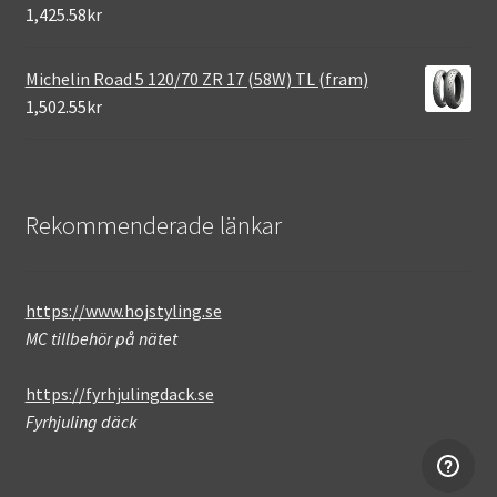
1,425.58kr
Michelin Road 5 120/70 ZR 17 (58W) TL (fram)
1,502.55kr
Rekommenderade länkar
https://www.hojstyling.se
MC tillbehör på nätet
https://fyrhjulingdack.se
Fyrhjuling däck