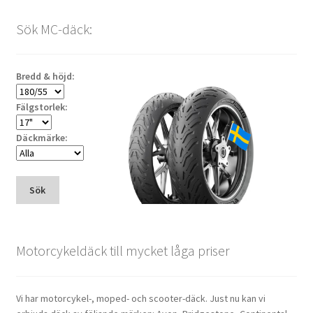
popularitet
Sök MC-däck:
Bredd & höjd:
Fälgstorlek:
Däckmärke:
Sök
Motorcykeldäck till mycket låga priser
Vi har motorcykel-, moped- och scooter-däck. Just nu kan vi