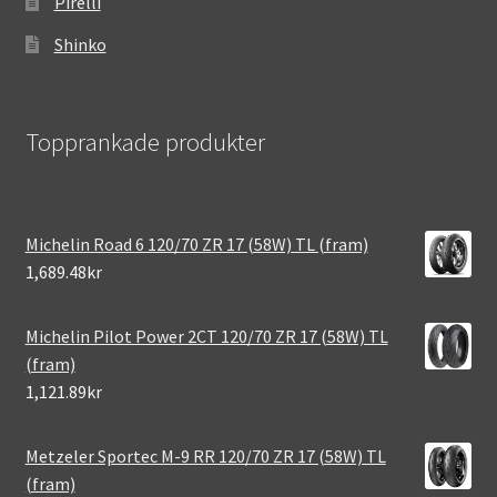
Pirelli
Shinko
Topprankade produkter
Michelin Road 6 120/70 ZR 17 (58W) TL (fram)
1,689.48kr
Michelin Pilot Power 2CT 120/70 ZR 17 (58W) TL
(fram)
1,121.89kr
Metzeler Sportec M-9 RR 120/70 ZR 17 (58W) TL
(fram)