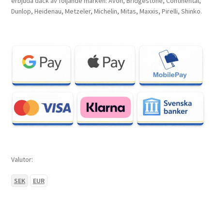
erbjuda däck av följande märken: Avon, Bridgestone, Continental,
Dunlop, Heidenau, Metzeler, Michelin, Mitas, Maxxis, Pirelli, Shinko.
Valutor:
SEK
EUR