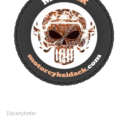
Däcknyheter