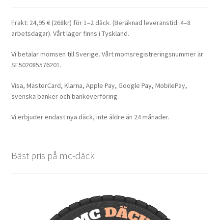
Frakt: 24,95 € (268kr) för 1–2 däck. (Beräknad leveranstid: 4–8
arbetsdagar). Vårt lager finns i Tyskland.
Vi betalar momsen till Sverige. Vårt momsregistreringsnummer är
SE502085576201.
Visa, MasterCard, Klarna, Apple Pay, Google Pay, MobilePay,
svenska banker och banköverföring.
Vi erbjuder endast nya däck, inte äldre än 24 månader.
Bäst pris på mc-däck