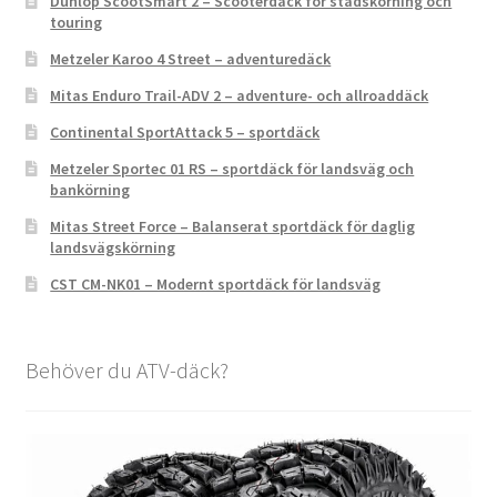
Dunlop ScootSmart 2 – Scooterdäck för stadskörning och
touring
Metzeler Karoo 4 Street – adventuredäck
Mitas Enduro Trail-ADV 2 – adventure- och allroaddäck
Continental SportAttack 5 – sportdäck
Metzeler Sportec 01 RS – sportdäck för landsväg och
bankörning
Mitas Street Force – Balanserat sportdäck för daglig
landsvägskörning
CST CM-NK01 – Modernt sportdäck för landsväg
Behöver du ATV-däck?