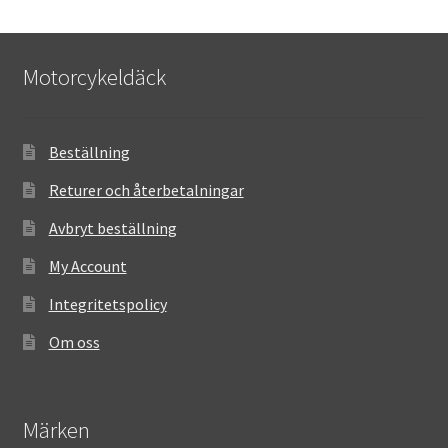
Motorcykeldäck
Beställning
Returer och återbetalningar
Avbryt beställning
My Account
Integritetspolicy
Om oss
Märken