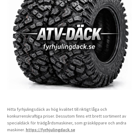
Hitta fyrhjulingsdäck av hög kvalitet till riktigt låga och
konkurrenskraftiga priser. Dessutom finns ett brett sortiment av
specialdäck för trädgårdsmaskiner, som gräsklippare och andra
maskiner.
https://fyrhjulingdack.se