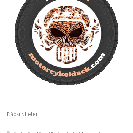
Däcknyheter