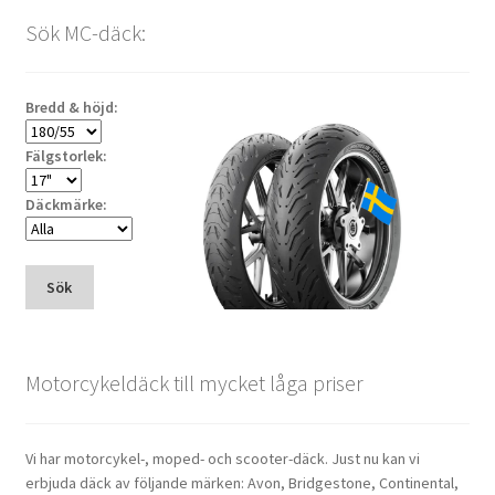
Sök MC-däck:
Bredd & höjd:
Fälgstorlek:
Däckmärke:
Sök
Motorcykeldäck till mycket låga priser
Vi har motorcykel-, moped- och scooter-däck. Just nu kan vi
erbjuda däck av följande märken: Avon, Bridgestone, Continental,