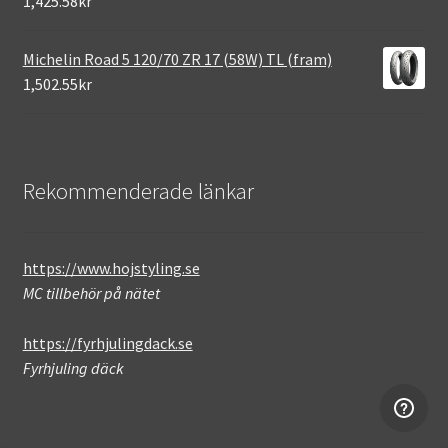
1,425.58kr
Michelin Road 5 120/70 ZR 17 (58W) TL (fram)
1,502.55kr
Rekommenderade länkar
https://www.hojstyling.se
MC tillbehör på nätet
https://fyrhjulingdack.se
Fyrhjuling däck