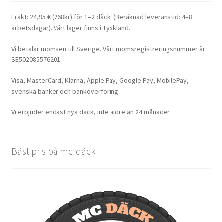
Frakt: 24,95 € (268kr) för 1–2 däck. (Beräknad leveranstid: 4–8
arbetsdagar). Vårt lager finns i Tyskland.
Vi betalar momsen till Sverige. Vårt momsregistreringsnummer är
SE502085576201.
Visa, MasterCard, Klarna, Apple Pay, Google Pay, MobilePay,
svenska banker och banköverföring.
Vi erbjuder endast nya däck, inte äldre än 24 månader.
Bäst pris på mc-däck