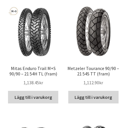
Mitas Enduro Trail M+S
Metzeler Tourance 90/90 –
90/90 – 21 54H TL (fram)
21 54S TT (fram)
1,138.45kr
1,112.90kr
Lägg till i varukorg
Lägg till i varukorg