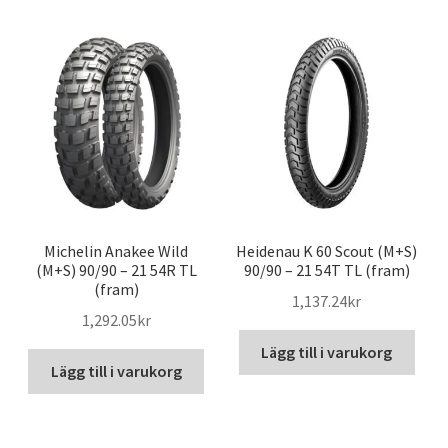
Michelin Anakee Wild
Heidenau K 60 Scout (M+S)
(M+S) 90/90 – 21 54R TL
90/90 – 21 54T TL (fram)
(fram)
1,137.24kr
1,292.05kr
Lägg till i varukorg
Lägg till i varukorg