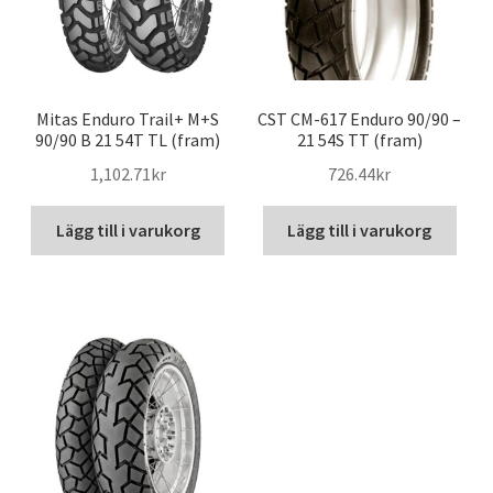
Mitas Enduro Trail+ M+S
CST CM-617 Enduro 90/90 –
90/90 B 21 54T TL (fram)
21 54S TT (fram)
1,102.71kr
726.44kr
Lägg till i varukorg
Lägg till i varukorg