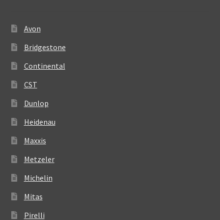
Avon
Bridgestone
Continental
CST
Dunlop
Heidenau
Maxxis
Metzeler
Michelin
Mitas
Pirelli