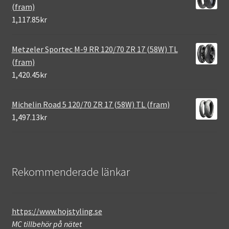
(fram)
1,117.85kr
Metzeler Sportec M-9 RR 120/70 ZR 17 (58W) TL
(fram)
1,420.45kr
Michelin Road 5 120/70 ZR 17 (58W) TL (fram)
1,497.13kr
Rekommenderade länkar
https://www.hojstyling.se
MC tillbehör på nätet