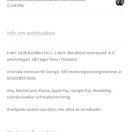
2,154.65kr
Info om webbutiken
Frakt: 24,95 € (268kr) för 1–2 däck. (Beräknad leveranstid: 4–8
arbetsdagar). Vårt lager finns i Tyskland.
Vi betalar momsen till Sverige. Vårt momsregistreringsnummer är
SE502085576201.
Visa, MasterCard, Klarna, Apple Pay, Google Pay, MobilePay,
svenska banker och banköverföring.
Vi erbjuder endast nya däck, inte äldre än 24 månader.