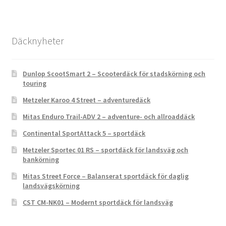
Däcknyheter
Dunlop ScootSmart 2 – Scooterdäck för stadskörning och
touring
Metzeler Karoo 4 Street – adventuredäck
Mitas Enduro Trail-ADV 2 – adventure- och allroaddäck
Continental SportAttack 5 – sportdäck
Metzeler Sportec 01 RS – sportdäck för landsväg och
bankörning
Mitas Street Force – Balanserat sportdäck för daglig
landsvägskörning
CST CM-NK01 – Modernt sportdäck för landsväg