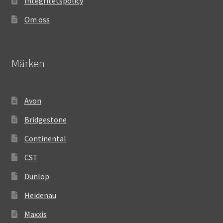
Integritetspolicy
Om oss
Märken
Avon
Bridgestone
Continental
CST
Dunlop
Heidenau
Maxxis