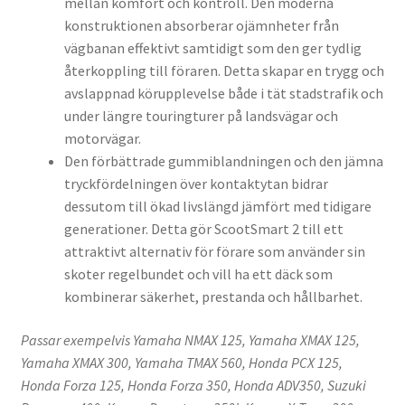
mellan komfort och kontroll. Den moderna
konstruktionen absorberar ojämnheter från
vägbanan effektivt samtidigt som den ger tydlig
återkoppling till föraren. Detta skapar en trygg och
avslappnad körupplevelse både i tät stadstrafik och
under längre touringturer på landsvägar och
motorvägar.
Den förbättrade gummiblandningen och den jämna
tryckfördelningen över kontaktytan bidrar
dessutom till ökad livslängd jämfört med tidigare
generationer. Detta gör ScootSmart 2 till ett
attraktivt alternativ för förare som använder sin
skoter regelbundet och vill ha ett däck som
kombinerar säkerhet, prestanda och hållbarhet.
Passar exempelvis Yamaha NMAX 125, Yamaha XMAX 125,
Yamaha XMAX 300, Yamaha TMAX 560, Honda PCX 125,
Honda Forza 125, Honda Forza 350, Honda ADV350, Suzuki