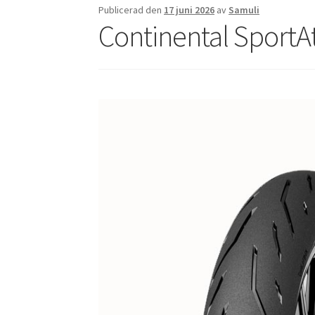
Publicerad den
17 juni 2026
av
Samuli
Continental SportA