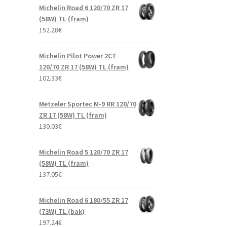
Michelin Road 6 120/70 ZR 17
(58W) TL (fram)
152.28
€
Michelin Pilot Power 2CT
120/70 ZR 17 (58W) TL (fram)
102.33
€
Metzeler Sportec M-9 RR 120/70
ZR 17 (58W) TL (fram)
130.03
€
Michelin Road 5 120/70 ZR 17
(58W) TL (fram)
137.05
€
Michelin Road 6 180/55 ZR 17
(73W) TL (bak)
197.24
€