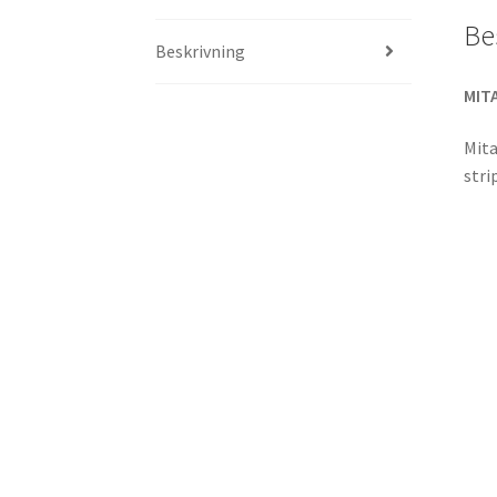
Be
Beskrivning
MITA
Mita
stri