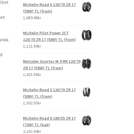
litet
Michelin Road 6 120/70 ZR 17
(58W) TL (fram)
ket
1,689.48kr
Michelin Pilot Power 2CT
anda
120/70 ZR 17 (58W) TL (fram)
1,121.89kr
d
Metzeler Sportec M-9 RR 120/70
ZR 17 (58W) TL (fram)
1,425.58kr
Michelin Road 5 120/70 ZR 17
(58W) TL (fram)
1,502.55kr
Michelin Road 6 180/55 ZR 17
(73W) TL (bak)
2,162.44kr