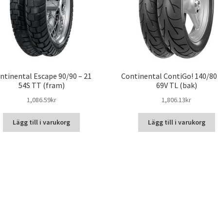
ntinental Escape 90/90 – 21
Continental ContiGo! 140/80 
54S TT (fram)
69V TL (bak)
1,086.59kr
1,806.13kr
Lägg till i varukorg
Lägg till i varukorg