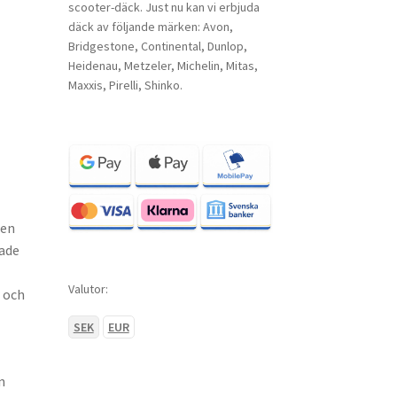
scooter-däck. Just nu kan vi erbjuda
däck av följande märken: Avon,
Bridgestone, Continental, Dunlop,
Heidenau, Metzeler, Michelin, Mitas,
Maxxis, Pirelli, Shinko.
 en
rade
Valutor:
r och
SEK
EUR
n