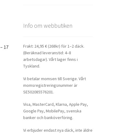
Info om webbutiken
Frakt: 24,95 € (268kr) för 1–2 däck.
– 17
(Beräknad leveranstid: 4–8
arbetsdagar). Vårt lager finns i
Tyskland.
Vi betalar momsen till Sverige. Vårt
momsregistreringsnummer är
SE502085576201.
Visa, MasterCard, Klarna, Apple Pay,
Google Pay, MobilePay, svenska
banker och banköverföring.
Vi erbjuder endast nya däck, inte äldre