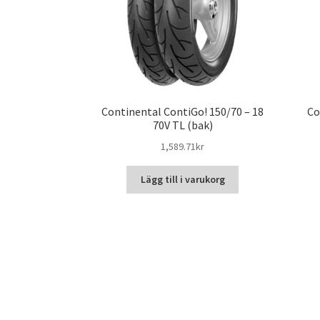
Continental ContiGo! 150/70 – 18
Co
70V TL (bak)
1,589.71kr
Lägg till i varukorg