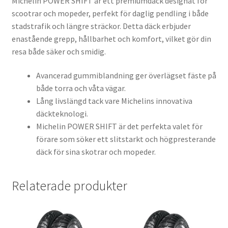
Michelin POWER SHIFT är ett premiumdäck designat för
scootrar och mopeder, perfekt för daglig pendling i både
stadstrafik och längre sträckor. Detta däck erbjuder
enastående grepp, hållbarhet och komfort, vilket gör din
resa både säker och smidig.
Avancerad gummiblandning ger överlägset fäste på
både torra och våta vägar.
Lång livslängd tack vare Michelins innovativa
däckteknologi.
Michelin POWER SHIFT är det perfekta valet för
förare som söker ett slitstarkt och högpresterande
däck för sina skotrar och mopeder.
Relaterade produkter