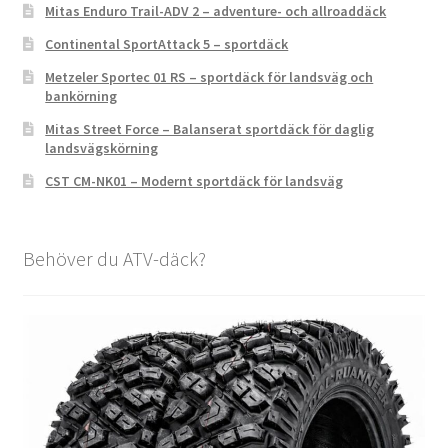
Mitas Enduro Trail-ADV 2 – adventure- och allroaddäck
Continental SportAttack 5 – sportdäck
Metzeler Sportec 01 RS – sportdäck för landsväg och
bankörning
Mitas Street Force – Balanserat sportdäck för daglig
landsvägskörning
CST CM-NK01 – Modernt sportdäck för landsväg
Behöver du ATV-däck?