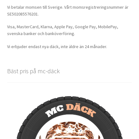
Vi betalar momsen till Sverige. Vårt momsregistreringsnummer är
SE502085576201.
Visa, MasterCard, Klarna, Apple Pay, Google Pay, MobilePay,
svenska banker och banköverföring.
Vi erbjuder endast nya däck, inte äldre än 24 månader.
Bäst pris på mc-däck