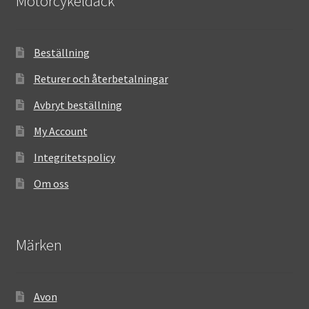
Motorcykeldäck
Beställning
Returer och återbetalningar
Avbryt beställning
My Account
Integritetspolicy
Om oss
Märken
Avon