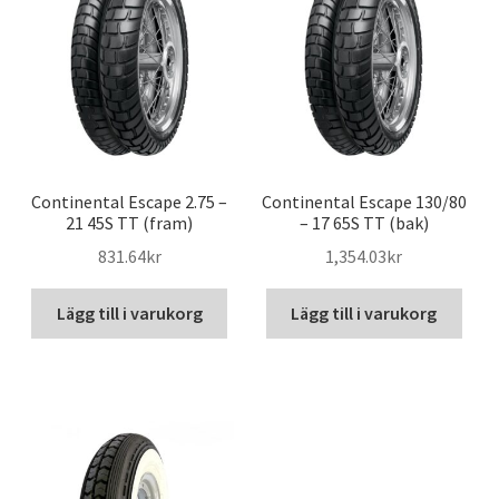
Continental Escape 2.75 –
Continental Escape 130/80
21 45S TT (fram)
– 17 65S TT (bak)
831.64kr
1,354.03kr
Lägg till i varukorg
Lägg till i varukorg