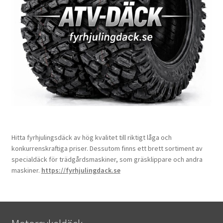
Hitta fyrhjulingsdäck av hög kvalitet till riktigt låga och
konkurrenskraftiga priser. Dessutom finns ett brett sortiment av
specialdäck för trädgårdsmaskiner, som gräsklippare och andra
maskiner.
https://fyrhjulingdack.se