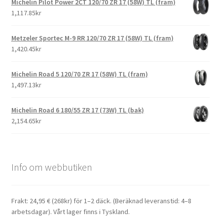
Michelin Pilot Power 2CT 120/70 ZR 17 (58W) TL (fram)
1,117.85kr
Metzeler Sportec M-9 RR 120/70 ZR 17 (58W) TL (fram)
1,420.45kr
Michelin Road 5 120/70 ZR 17 (58W) TL (fram)
1,497.13kr
Michelin Road 6 180/55 ZR 17 (73W) TL (bak)
2,154.65kr
Info om webbutiken
Frakt: 24,95 € (268kr) för 1–2 däck. (Beräknad leveranstid: 4–8
arbetsdagar). Vårt lager finns i Tyskland.