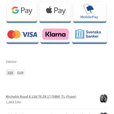
Valutor:
SEK
EUR
Michelin Road 6 120/70 ZR 17 (58W) TL (fram)
1,663.51kr