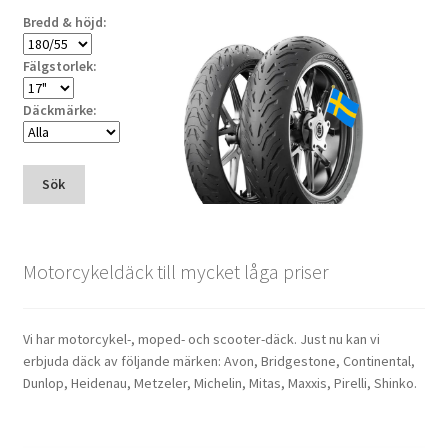
Bredd & höjd:
Fälgstorlek:
Däckmärke:
Sök
Motorcykeldäck till mycket låga priser
Vi har motorcykel-, moped- och scooter-däck. Just nu kan vi
erbjuda däck av följande märken: Avon, Bridgestone, Continental,
Dunlop, Heidenau, Metzeler, Michelin, Mitas, Maxxis, Pirelli, Shinko.