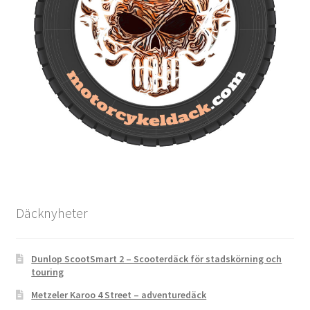
Däcknyheter
Dunlop ScootSmart 2 – Scooterdäck för stadskörning och
touring
Metzeler Karoo 4 Street – adventuredäck