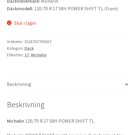
Däcktillverkare:
Michelin
Däckmodell:
120/70 R 17 58H POWER SHIFT TL (fram)
Slut i lager
Artikelnr:
3528707785657
Kategori:
Däck
Etiketter:
17
,
Michelin
Beskrivning
Beskrivning
Michelin
120/70 R 17 58H POWER SHIFT TL