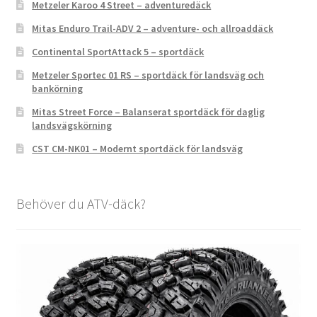
Metzeler Karoo 4 Street – adventuredäck
Mitas Enduro Trail-ADV 2 – adventure- och allroaddäck
Continental SportAttack 5 – sportdäck
Metzeler Sportec 01 RS – sportdäck för landsväg och
bankörning
Mitas Street Force – Balanserat sportdäck för daglig
landsvägskörning
CST CM-NK01 – Modernt sportdäck för landsväg
Behöver du ATV-däck?