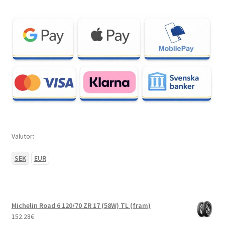
Valutor:
SEK
EUR
Michelin Road 6 120/70 ZR 17 (58W) TL (fram)
152.28
€