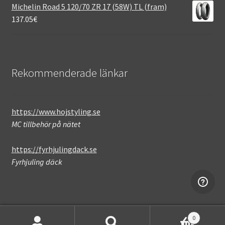
Michelin Road 5 120/70 ZR 17 (58W) TL (fram)
137.05
€
Rekommenderade länkar
https://www.hojstyling.se
MC tillbehör på nätet
https://fyrhjulingdack.se
Fyrhjuling däck
0