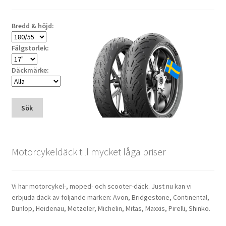
Bredd & höjd:
Fälgstorlek:
Däckmärke:
Sök
Motorcykeldäck till mycket låga priser
Vi har motorcykel-, moped- och scooter-däck. Just nu kan vi
erbjuda däck av följande märken: Avon, Bridgestone, Continental,
Dunlop, Heidenau, Metzeler, Michelin, Mitas, Maxxis, Pirelli, Shinko.