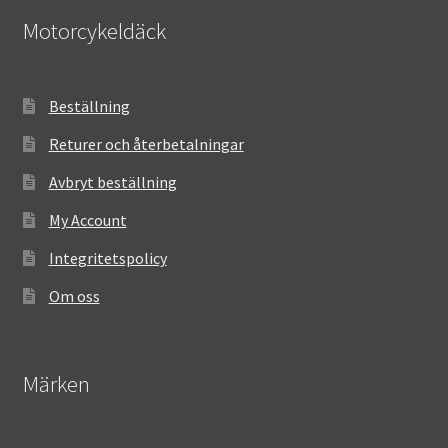
Motorcykeldäck
Beställning
Returer och återbetalningar
Avbryt beställning
My Account
Integritetspolicy
Om oss
Märken