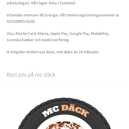
arbetsdagar). Vårt lager finns i Tyskland.
Vi betalar momsen till Sverige. Vårt momsregistreringsnummer är
SE502085576201.
Visa, MasterCard, Klarna, Apple Pay, Google Pay, MobilePay,
svenska banker och banköverföring.
Vi erbjuder endast nya däck, inte äldre än 24 månader.
Bäst pris på mc-däck