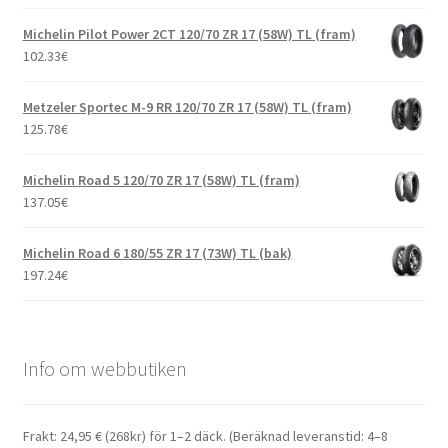
Michelin Pilot Power 2CT 120/70 ZR 17 (58W) TL (fram)
102.33
€
Metzeler Sportec M-9 RR 120/70 ZR 17 (58W) TL (fram)
125.78
€
Michelin Road 5 120/70 ZR 17 (58W) TL (fram)
137.05
€
Michelin Road 6 180/55 ZR 17 (73W) TL (bak)
197.24
€
Info om webbutiken
Frakt: 24,95 € (268kr) för 1–2 däck. (Beräknad leveranstid: 4–8