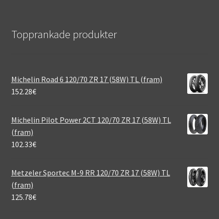
Topprankade produkter
Michelin Road 6 120/70 ZR 17 (58W) TL (fram)
152.28
€
Michelin Pilot Power 2CT 120/70 ZR 17 (58W) TL
(fram)
102.33
€
Metzeler Sportec M-9 RR 120/70 ZR 17 (58W) TL
(fram)
125.78
€