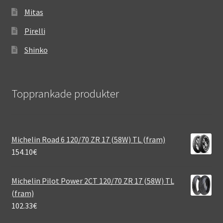
Mitas
Pirelli
Shinko
Topprankade produkter
Michelin Road 6 120/70 ZR 17 (58W) TL (fram)
154.10
€
Michelin Pilot Power 2CT 120/70 ZR 17 (58W) TL
(fram)
102.33
€