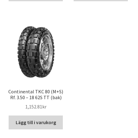
Continental TKC 80 (M+S)
Rf. 3.50 – 18 62S TT (bak)
1,152.81kr
Lägg till i varukorg