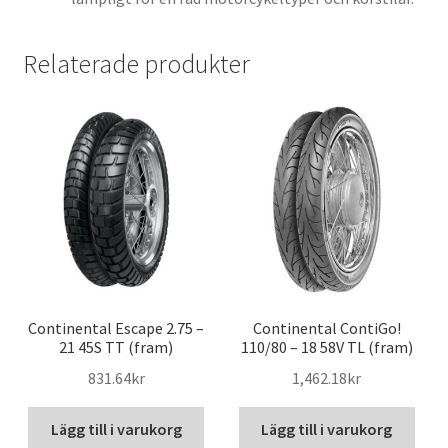
Relaterade produkter
Continental Escape 2.75 –
Continental ContiGo!
21 45S TT (fram)
110/80 – 18 58V TL (fram)
831.64kr
1,462.18kr
Lägg till i varukorg
Lägg till i varukorg