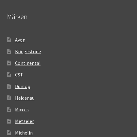
Märken
Avon
Bridgestone
Continental
CST
Dunlop
Heidenau
Maxxis
Metzeler
Michelin