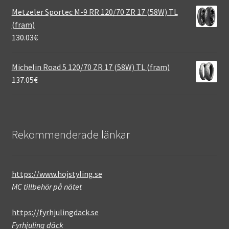
Metzeler Sportec M-9 RR 120/70 ZR 17 (58W) TL
(fram)
130.03
€
Michelin Road 5 120/70 ZR 17 (58W) TL (fram)
137.05
€
Rekommenderade länkar
https://www.hojstyling.se
MC tillbehör på nätet
https://fyrhjulingdack.se
Fyrhjuling däck