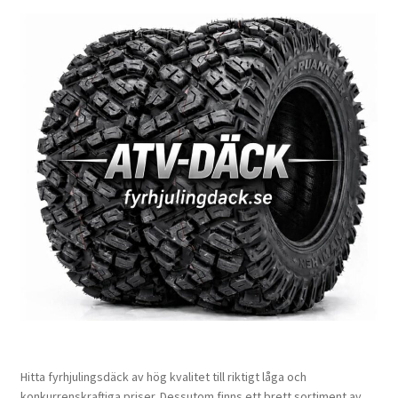
Hitta fyrhjulingsdäck av hög kvalitet till riktigt låga och
konkurrenskraftiga priser. Dessutom finns ett brett sortiment av