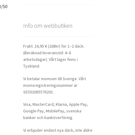
0/50
Info om webbutiken
Frakt: 24,95 € (268kr) för 1–2 däck.
(Beräknad leveranstid: 4–8
arbetsdagar). Vårt lager finns i
Tyskland.
Vi betalar momsen till Sverige. Vårt
momsregistreringsnummer är
SE502085576201.
Visa, MasterCard, Klarna, Apple Pay,
Google Pay, MobilePay, svenska
banker och banköverföring.
Vi erbjuder endast nya däck, inte äldre