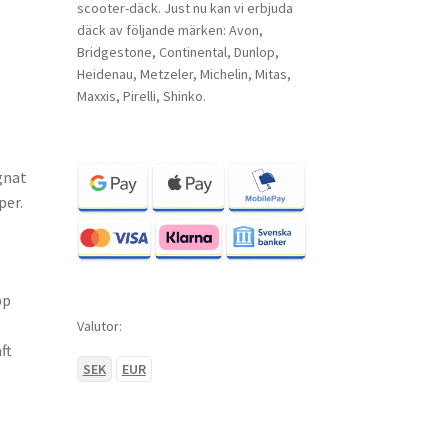
scooter-däck. Just nu kan vi erbjuda
däck av följande märken: Avon,
Bridgestone, Continental, Dunlop,
Heidenau, Metzeler, Michelin, Mitas,
Maxxis, Pirelli, Shinko.
gnat
per.
pp
Valutor:
ft
SEK
EUR