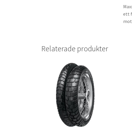
Maxx
ett 
moto
Relaterade produkter