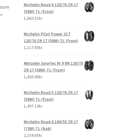
Michelin Road 6 120/70 ZR 17
s som
(58W) TL (fram)
ör
1,663.51kr
Michelin Pilot Power 2CT
120/70 ZR 17 (58W) TL (fram)
1,117.85kr
Metzeler Sportec M-9 RR 120/70
ZR 17 (58W) TL (fram)
1,420.45kr
Michelin Road 5 120/70 ZR 17
(58W) TL (fram)
1,497.13kr
Michelin Road 6 180/55 ZR 17
(73W) TL (bak)
2,154.65kr