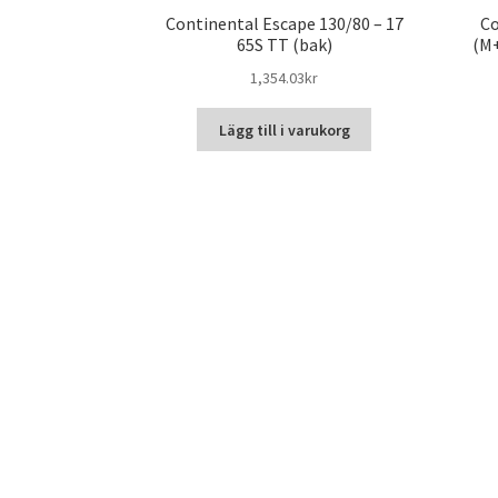
Continental Escape 130/80 – 17
Co
65S TT (bak)
(M+
1,354.03kr
Lägg till i varukorg