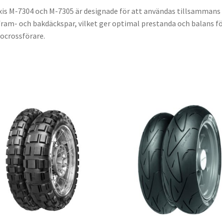
is M-7304 och M-7305 är designade för att användas tillsamman
fram- och bakdäckspar, vilket ger optimal prestanda och balans f
crossförare.