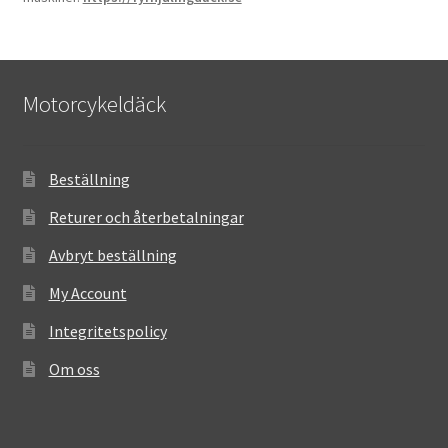
Motorcykeldäck
Beställning
Returer och återbetalningar
Avbryt beställning
My Account
Integritetspolicy
Om oss