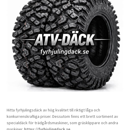
Hitta fyrhjulingsdäck av hög kvalitet till riktigt låga och
konkurrenskraftiga priser. Dessutom finns ett brett sortiment av
specialdäck för trädgårdsmaskiner, som gräsklippare och andra
maskiner.
https://fyrhjulingdack.se