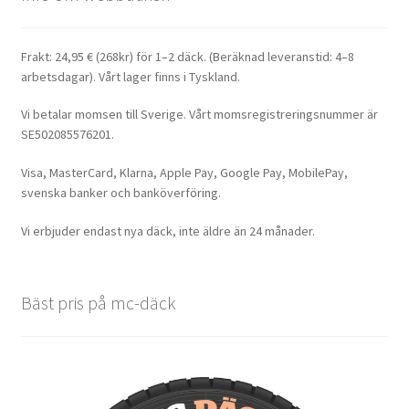
Frakt: 24,95 € (268kr) för 1–2 däck. (Beräknad leveranstid: 4–8
arbetsdagar). Vårt lager finns i Tyskland.
Vi betalar momsen till Sverige. Vårt momsregistreringsnummer är
SE502085576201.
Visa, MasterCard, Klarna, Apple Pay, Google Pay, MobilePay,
svenska banker och banköverföring.
Vi erbjuder endast nya däck, inte äldre än 24 månader.
Bäst pris på mc-däck