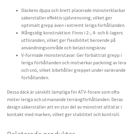
Däckens djupa och brett placerade mönsterklackar
säkerställer effektiv självrensning, vilket ger
optimalt grepp även i extremt leriga förhållanden.
Mångsidig konstruktion: Finns i 2-, 4- och 6-lagers
utföranden, vilket ger flexibilitet beroende på
användningsområde och belastningskrav.
V-formade mönsterstavar: Ger förbättrat grepp i
leriga förhållanden och motverkar packning av lera
och snö, vilket bibehåller greppet under varierande
förhållanden.
Dessa däck är särskilt lämpliga för ATV-förare som ofta
möter leriga och utmanande terrängförhållanden. Deras
design säkerställer att en stor del av mönstret alltid är i
kontakt med marken, vilket ger stabilitet och kontroll.