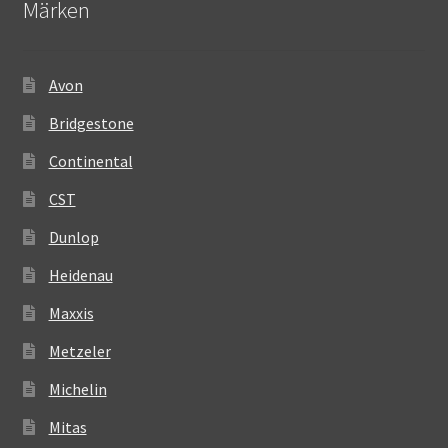
Märken
Avon
Bridgestone
Continental
CST
Dunlop
Heidenau
Maxxis
Metzeler
Michelin
Mitas