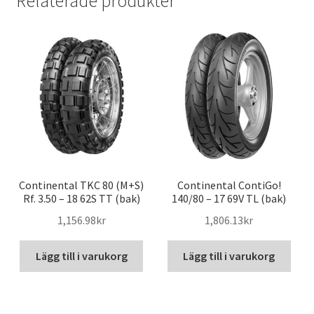
Relaterade produkter
Continental TKC 80 (M+S)
Continental ContiGo!
Rf. 3.50 – 18 62S TT (bak)
140/80 – 17 69V TL (bak)
1,156.98kr
1,806.13kr
Lägg till i varukorg
Lägg till i varukorg