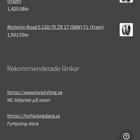
(fram)
1,425.58kr
Michelin Road 5 120/70 ZR 17 (58W) TL (fram)
1,502.55kr
Rekommenderade länkar
https://www.hojstyling.se
MC tillbehör på nätet
https://fyrhjulingdack.se
Fyrhjuling däck