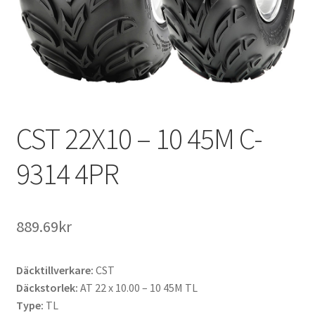
CST 22X10 – 10 45M C-
9314 4PR
889.69kr
Däcktillverkare:
CST
Däckstorlek:
AT 22 x 10.00 – 10 45M TL
Type:
TL