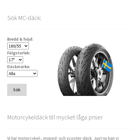
Sök MC-däck:
Bredd & höjd:
Fälgstorlek:
Däckmärke:
Sök
Motorcykeldäck till mycket låga priser
Vi har motorcykel-, moped- och scooter-däck. Just nu kan vi