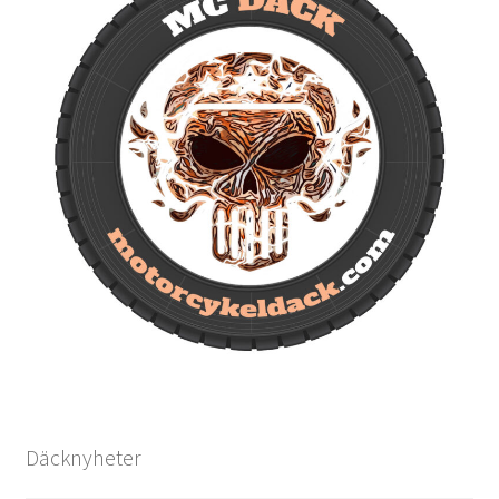
Däcknyheter