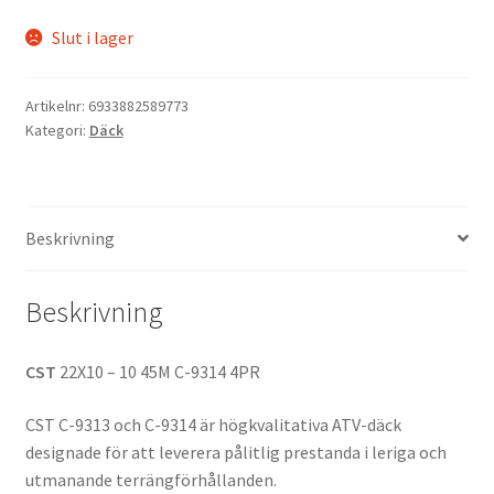
Slut i lager
Artikelnr:
6933882589773
Kategori:
Däck
Beskrivning
Beskrivning
CST
22X10 – 10 45M C-9314 4PR
CST C-9313 och C-9314 är högkvalitativa ATV-däck
designade för att leverera pålitlig prestanda i leriga och
utmanande terrängförhållanden.