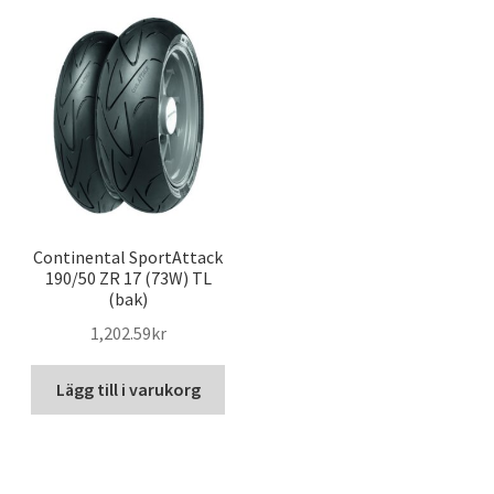
Continental SportAttack
190/50 ZR 17 (73W) TL
(bak)
1,202.59kr
Lägg till i varukorg