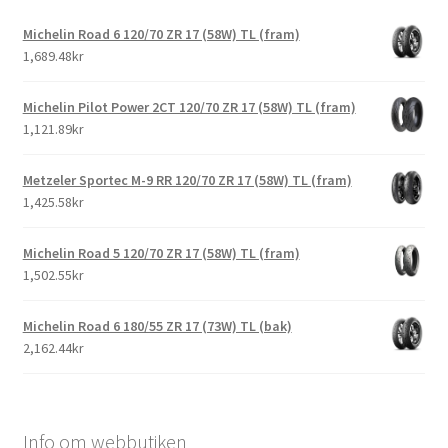
Michelin Road 6 120/70 ZR 17 (58W) TL (fram)
1,689.48kr
Michelin Pilot Power 2CT 120/70 ZR 17 (58W) TL (fram)
1,121.89kr
Metzeler Sportec M-9 RR 120/70 ZR 17 (58W) TL (fram)
1,425.58kr
Michelin Road 5 120/70 ZR 17 (58W) TL (fram)
1,502.55kr
Michelin Road 6 180/55 ZR 17 (73W) TL (bak)
2,162.44kr
Info om webbutiken