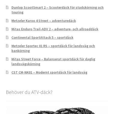
Dunlop ScootSmart 2 – Scooterdäck för stadskörning och
touring
Metzeler Karoo 4 Street – adventuredäck
Mitas Enduro Trail-ADV 2 – adventure- och allroaddäck
Continental SportAttack 5 – sportdäck
Metzeler Sportec 01 RS – sportdäck för landsväg och
bankörning
Mitas Street Force – Balanserat sportdäck för daglig
landsvägskörning
CST CM-NK01 – Modernt sportdäck för landsväg
Behöver du ATV-däck?