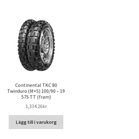
Continental TKC 80
Twinduro (M+S) 100/90 – 19
57S TT (fram)
1,334.26kr
Lägg till i varukorg