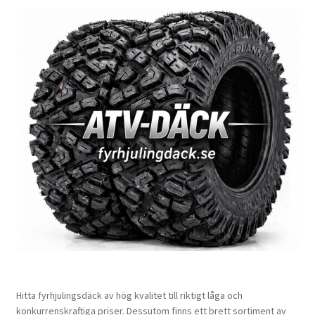
Hitta fyrhjulingsdäck av hög kvalitet till riktigt låga och
konkurrenskraftiga priser. Dessutom finns ett brett sortiment av