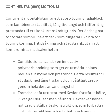
CONTINENTAL (69W) MOTION M
Continental ContiMotion är ett sport-touring radialdäck
som kombinerar stabilitet, lång livslängd och tillförlitlig
prestanda till ett konkurrenskraftigt pris. Det är designat
för förare som vill ha ett däck som fungerar lika bra för
touringkörning, fritidsåkning och stadstrafik, utan att
kompromissa med säkerheten.
ContiMotion använder en innovativ
polymerblandning som ger en utmärkt balans
mellan slitstyrka och prestanda. Detta resulterar i
ett däck med lång livslängd och pålitligt grepp
genom hela dess användningstid.
Framdäcket är utrustat med Kevlar-förstärkt bälte,
vilket gör det lätt men hållbart. Bakdäcket har en
nollgradig stålbälteskonstruktion, som förbättrar
stabiliteten vid högre hastigheter och ger en