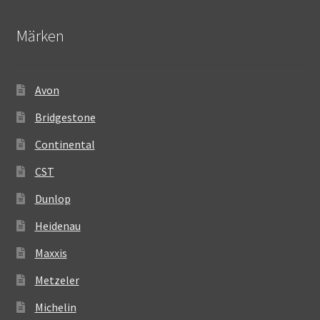
Märken
Avon
Bridgestone
Continental
CST
Dunlop
Heidenau
Maxxis
Metzeler
Michelin