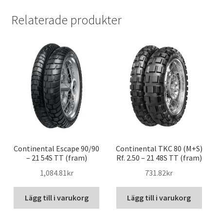
Relaterade produkter
Continental Escape 90/90
Continental TKC 80 (M+S)
– 21 54S TT (fram)
Rf. 2.50 – 21 48S TT (fram)
1,084.81kr
731.82kr
Lägg till i varukorg
Lägg till i varukorg