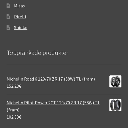
Mitas
Pirelli
Shinko
Topprankade produkter
Michelin Road 6 120/70 ZR 17 (58W) TL (fram)
152.28
€
Michelin Pilot Power 2CT 120/70 ZR 17 (58W) TL
(fram)
102.33
€