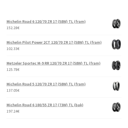
Michelin Road 6 120/70 ZR 17 (58W) TL (fram)
152.28
€
Michelin Pilot Power 2CT 120/70 ZR 17 (58W) TL (fram)
102.33
€
Metzeler Sportec M-9 RR 120/70 ZR 17 (58W) TL (fram)
125.78
€
Michelin Road 5 120/70 ZR 17 (58W) TL (fram)
137.05
€
Michelin Road 6 180/55 ZR 17 (73W) TL (bak)
197.24
€