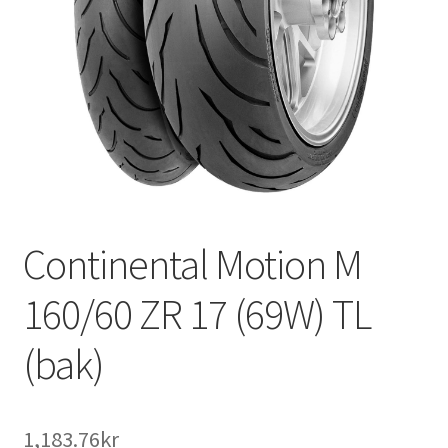
Continental Motion M
160/60 ZR 17 (69W) TL
(bak)
1,183.76kr