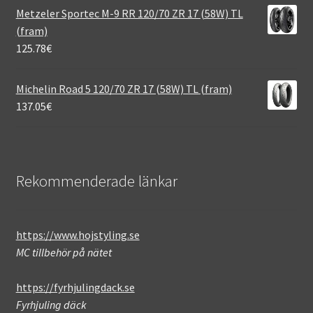
Metzeler Sportec M-9 RR 120/70 ZR 17 (58W) TL
(fram)
125.78
€
Michelin Road 5 120/70 ZR 17 (58W) TL (fram)
137.05
€
Rekommenderade länkar
https://www.hojstyling.se
MC tillbehör på nätet
https://fyrhjulingdack.se
Fyrhjuling däck