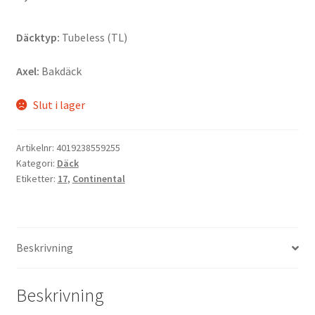
Däcktyp:
Tubeless (TL)
Axel:
Bakdäck
Slut i lager
Artikelnr:
4019238559255
Kategori:
Däck
Etiketter:
17
,
Continental
Beskrivning
Beskrivning