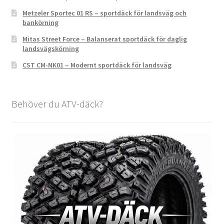
Metzeler Sportec 01 RS – sportdäck för landsväg och
bankörning
Mitas Street Force – Balanserat sportdäck för daglig
landsvägskörning
CST CM-NK01 – Modernt sportdäck för landsväg
Behöver du ATV-däck?