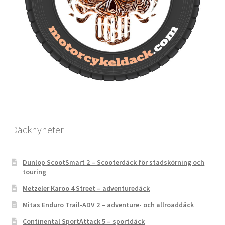
Däcknyheter
Dunlop ScootSmart 2 – Scooterdäck för stadskörning och
touring
Metzeler Karoo 4 Street – adventuredäck
Mitas Enduro Trail-ADV 2 – adventure- och allroaddäck
Continental SportAttack 5 – sportdäck