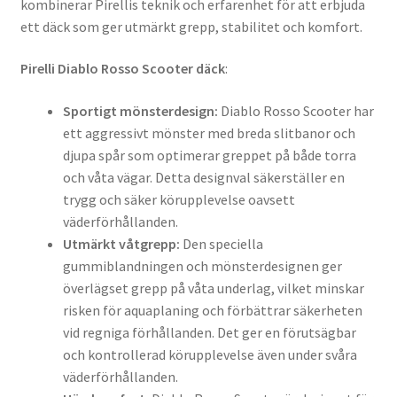
kombinerar Pirellis teknik och erfarenhet för att erbjuda
ett däck som ger utmärkt grepp, stabilitet och komfort.
Pirelli Diablo Rosso Scooter däck
:
Sportigt mönsterdesign:
Diablo Rosso Scooter har
ett aggressivt mönster med breda slitbanor och
djupa spår som optimerar greppet på både torra
och våta vägar. Detta designval säkerställer en
trygg och säker körupplevelse oavsett
väderförhållanden.
Utmärkt våtgrepp:
Den speciella
gummiblandningen och mönsterdesignen ger
överlägset grepp på våta underlag, vilket minskar
risken för aquaplaning och förbättrar säkerheten
vid regniga förhållanden. Det ger en förutsägbar
och kontrollerad körupplevelse även under svåra
väderförhållanden.