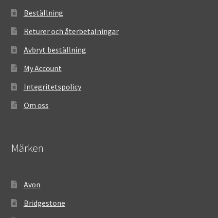
Beställning
Returer och återbetalningar
Avbryt beställning
My Account
Integritetspolicy
Om oss
Märken
Avon
Bridgestone