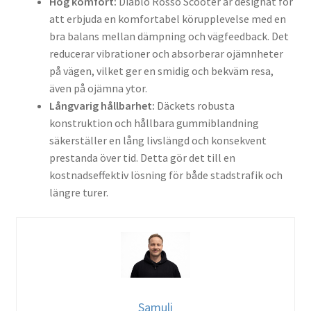
Hög komfort:
Diablo Rosso Scooter är designat för
att erbjuda en komfortabel körupplevelse med en
bra balans mellan dämpning och vägfeedback. Det
reducerar vibrationer och absorberar ojämnheter
på vägen, vilket ger en smidig och bekväm resa,
även på ojämna ytor.
Långvarig hållbarhet:
Däckets robusta
konstruktion och hållbara gummiblandning
säkerställer en lång livslängd och konsekvent
prestanda över tid. Detta gör det till en
kostnadseffektiv lösning för både stadstrafik och
längre turer.
Samuli