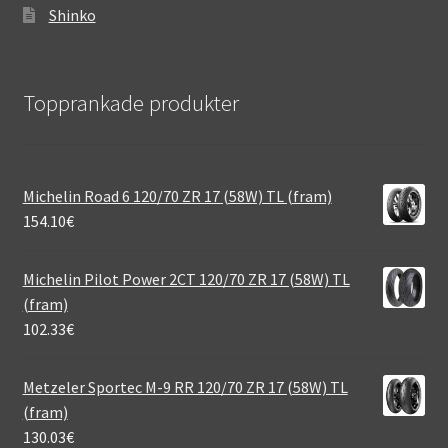
Shinko
Topprankade produkter
Michelin Road 6 120/70 ZR 17 (58W) TL (fram)
154.10
€
Michelin Pilot Power 2CT 120/70 ZR 17 (58W) TL
(fram)
102.33
€
Metzeler Sportec M-9 RR 120/70 ZR 17 (58W) TL
(fram)
130.03
€