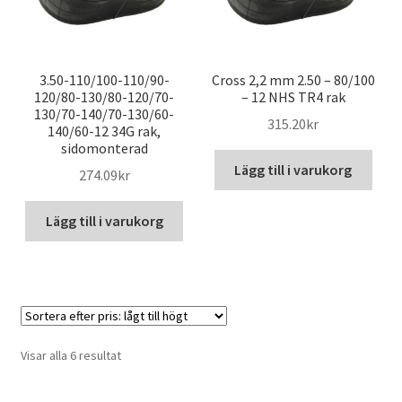
3.50-110/100-110/90-
Cross 2,2 mm 2.50 – 80/100
120/80-130/80-120/70-
– 12 NHS TR4 rak
130/70-140/70-130/60-
315.20kr
140/60-12 34G rak,
sidomonterad
Lägg till i varukorg
274.09kr
Lägg till i varukorg
Sorterade
Visar alla 6 resultat
efter
pris: