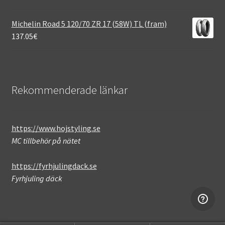
Michelin Road 5 120/70 ZR 17 (58W) TL (fram)
137.05
€
Rekommenderade länkar
https://www.hojstyling.se
MC tillbehör på nätet
https://fyrhjulingdack.se
Fyrhjuling däck