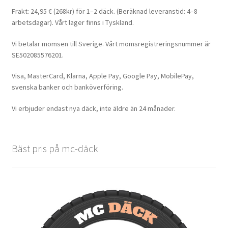
Frakt: 24,95 € (268kr) för 1–2 däck. (Beräknad leveranstid: 4–8
arbetsdagar). Vårt lager finns i Tyskland.
Vi betalar momsen till Sverige. Vårt momsregistreringsnummer är
SE502085576201.
Visa, MasterCard, Klarna, Apple Pay, Google Pay, MobilePay,
svenska banker och banköverföring.
Vi erbjuder endast nya däck, inte äldre än 24 månader.
Bäst pris på mc-däck