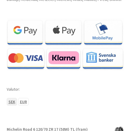
Valutor:
SEK
EUR
Michelin Road 6 120/70 ZR 17 (58W) TL (fram)