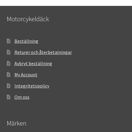
Motorcykeldäck
Beställning
Returer och återbetalningar
Avbryt beställning
My Account
Integritetspolicy
Om oss
Märken