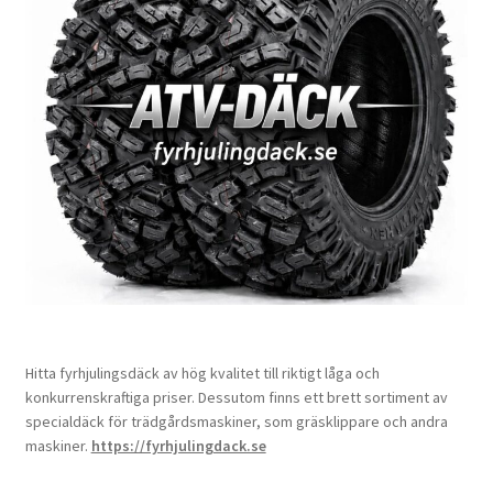
Hitta fyrhjulingsdäck av hög kvalitet till riktigt låga och
konkurrenskraftiga priser. Dessutom finns ett brett sortiment av
specialdäck för trädgårdsmaskiner, som gräsklippare och andra
maskiner.
https://fyrhjulingdack.se