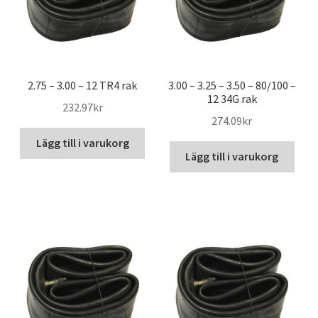
2.75 – 3.00 – 12 TR4 rak
3.00 – 3.25 – 3.50 – 80/100 –
12 34G rak
232.97kr
274.09kr
Lägg till i varukorg
Lägg till i varukorg