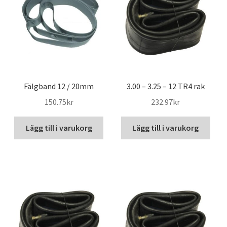
högt
Fälgband 12 / 20mm
3.00 – 3.25 – 12 TR4 rak
150.75kr
232.97kr
Lägg till i varukorg
Lägg till i varukorg