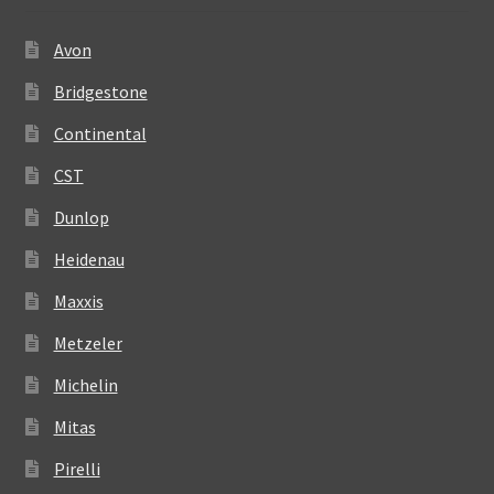
Avon
Bridgestone
Continental
CST
Dunlop
Heidenau
Maxxis
Metzeler
Michelin
Mitas
Pirelli