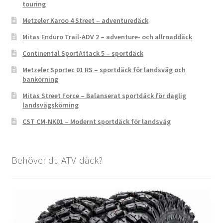
touring
Metzeler Karoo 4 Street – adventuredäck
Mitas Enduro Trail-ADV 2 – adventure- och allroaddäck
Continental SportAttack 5 – sportdäck
Metzeler Sportec 01 RS – sportdäck för landsväg och
bankörning
Mitas Street Force – Balanserat sportdäck för daglig
landsvägskörning
CST CM-NK01 – Modernt sportdäck för landsväg
Behöver du ATV-däck?